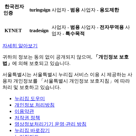
한국전자
turingsign
사업자 -
범용
사업자 -
용도제한
인증
사업자 -
범용
사업자 -
전자무역용
사
KTNET
tradesign
업자 -
특수목적
자세히 알아보기
귀하의 정보는 동의 없이 공개되지 않으며,
「개인정보 보호
법」
에 의해 보호되고 있습니다.
서울특별시는 서울특별시 누리집 서비스 이용 시 제공하는 사
용자 개인정보를 「서울특별시 개인정보 보호지침」에 따라
처리 및 보호하고 있습니다.
누리집 도우미
개인정보 처리방침
이용약관
저작권 정책
영상정보처리기기 운영·관리 방침
누리집 바로잡기