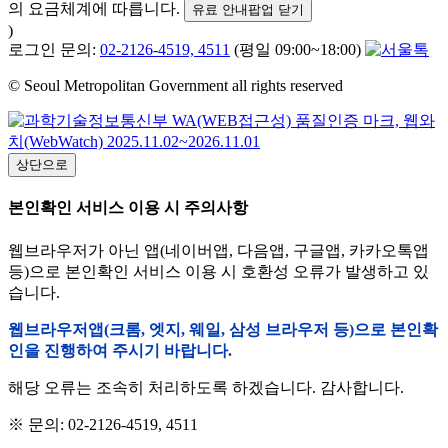
의 요금체계에 따릅니다.
유료 안내팝업 닫기
)
로그인 문의:
02-2126-4519, 4511
(평일 09:00~18:00)
© Seoul Metropolitan Government all rights reserved
상단으로
본인확인 서비스 이용 시 주의사항
웹브라우저가 아닌 앱(네이버앱, 다음앱, 구글앱, 카카오톡앱
등)으로 본인확인 서비스 이용 시 호환성 오류가 발생하고 있
습니다.
웹브라우저앱(크롬, 엣지, 웨일, 삼성 브라우저 등)으로 본인확
인을 진행하여 주시기 바랍니다.
해당 오류는 조속히 처리하도록 하겠습니다. 감사합니다.
※ 문의: 02-2126-4519, 4511