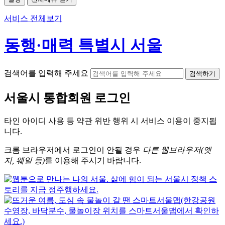
서비스 전체보기
동행·매력 특별시 서울
검색어를 입력해 주세요
검색하기
서울시
통합회원 로그인
타인 아이디
사용 등 약관 위반 행위 시
서비스 이용
이 중지됩
니다.
크롬
브라우저에서
로그인이 안될 경우
다른 웹브라우저(엣
지, 웨일 등)
를 이용해 주시기 바랍니다.