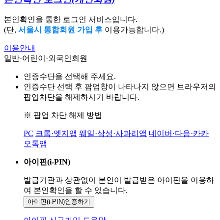
본인확인을 통한 로그인 서비스입니다.
(단,
서울시 통합회원 가입 후
이용가능합니다.)
이용안내
일반·어린이·외국인회원
인증수단을 선택해 주세요.
인증수단 선택 후 팝업창이 나타나지 않으면 브라우저의
팝업차단을 해제하시기 바랍니다.
※ 팝업 차단 해제 방법
PC
크롬·엣지앱
웨일·삼성·사파리앱
네이버·다음·카카
오톡앱
아이핀(i-PIN)
발급기관과 상관없이 본인이 발급받은
아이핀을 이용하
여 본인확인을
할 수 있습니다.
아이핀(i-PIN)
인증하기