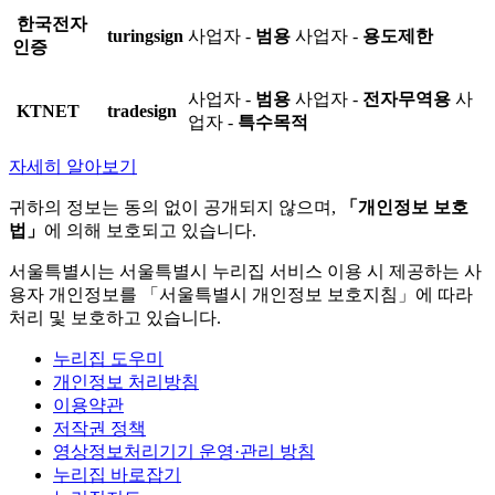
한국전자
turingsign
사업자 -
범용
사업자 -
용도제한
인증
사업자 -
범용
사업자 -
전자무역용
사
KTNET
tradesign
업자 -
특수목적
자세히 알아보기
귀하의 정보는 동의 없이 공개되지 않으며,
「개인정보 보호
법」
에 의해 보호되고 있습니다.
서울특별시는 서울특별시 누리집 서비스 이용 시 제공하는 사
용자 개인정보를 「서울특별시 개인정보 보호지침」에 따라
처리 및 보호하고 있습니다.
누리집 도우미
개인정보 처리방침
이용약관
저작권 정책
영상정보처리기기 운영·관리 방침
누리집 바로잡기