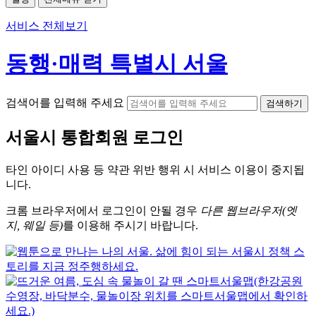
서비스 전체보기
동행·매력 특별시 서울
검색어를 입력해 주세요
검색하기
서울시
통합회원 로그인
타인 아이디
사용 등 약관 위반 행위 시
서비스 이용
이 중지됩
니다.
크롬
브라우저에서
로그인이 안될 경우
다른 웹브라우저(엣
지, 웨일 등)
를 이용해 주시기 바랍니다.