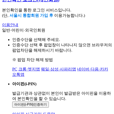
본인확인을 통한 로그인 서비스입니다.
(단,
서울시 통합회원 가입 후
이용가능합니다.)
이용안내
일반·어린이·외국인회원
인증수단을 선택해 주세요.
인증수단 선택 후 팝업창이 나타나지 않으면 브라우저의
팝업차단을 해제하시기 바랍니다.
※ 팝업 차단 해제 방법
PC
크롬·엣지앱
웨일·삼성·사파리앱
네이버·다음·카카
오톡앱
아이핀(i-PIN)
발급기관과 상관없이 본인이 발급받은
아이핀을 이용하
여 본인확인을
할 수 있습니다.
아이핀(i-PIN)
인증하기