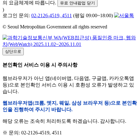
의 요금체계에 따릅니다.
유료 안내팝업 닫기
)
로그인 문의:
02-2126-4519, 4511
(평일 09:00~18:00)
© Seoul Metropolitan Government all rights reserved
상단으로
본인확인 서비스 이용 시 주의사항
웹브라우저가 아닌 앱(네이버앱, 다음앱, 구글앱, 카카오톡앱
등)으로 본인확인 서비스 이용 시 호환성 오류가 발생하고 있
습니다.
웹브라우저앱(크롬, 엣지, 웨일, 삼성 브라우저 등)으로 본인확
인을 진행하여 주시기 바랍니다.
해당 오류는 조속히 처리하도록 하겠습니다. 감사합니다.
※ 문의: 02-2126-4519, 4511