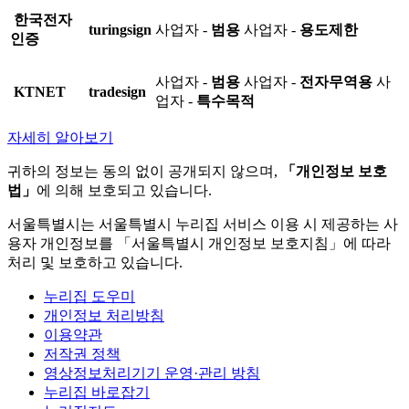
한국전자
turingsign
사업자 -
범용
사업자 -
용도제한
인증
사업자 -
범용
사업자 -
전자무역용
사
KTNET
tradesign
업자 -
특수목적
자세히 알아보기
귀하의 정보는 동의 없이 공개되지 않으며,
「개인정보 보호
법」
에 의해 보호되고 있습니다.
서울특별시는 서울특별시 누리집 서비스 이용 시 제공하는 사
용자 개인정보를 「서울특별시 개인정보 보호지침」에 따라
처리 및 보호하고 있습니다.
누리집 도우미
개인정보 처리방침
이용약관
저작권 정책
영상정보처리기기 운영·관리 방침
누리집 바로잡기