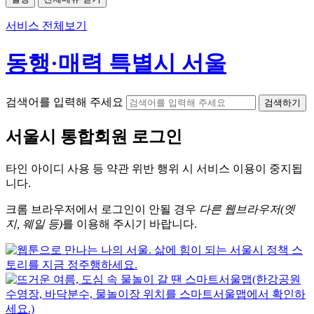
서비스 전체보기
동행·매력 특별시 서울
검색어를 입력해 주세요
검색하기
서울시
통합회원 로그인
타인 아이디
사용 등 약관 위반 행위 시
서비스 이용
이 중지됩
니다.
크롬
브라우저에서
로그인이 안될 경우
다른 웹브라우저(엣
지, 웨일 등)
를 이용해 주시기 바랍니다.