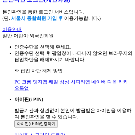
본인확인을 통한 로그인 서비스입니다.
(단,
서울시 통합회원 가입 후
이용가능합니다.)
이용안내
일반·어린이·외국인회원
인증수단을 선택해 주세요.
인증수단 선택 후 팝업창이 나타나지 않으면 브라우저의
팝업차단을 해제하시기 바랍니다.
※ 팝업 차단 해제 방법
PC
크롬·엣지앱
웨일·삼성·사파리앱
네이버·다음·카카
오톡앱
아이핀(i-PIN)
발급기관과 상관없이 본인이 발급받은
아이핀을 이용하
여 본인확인을
할 수 있습니다.
아이핀(i-PIN)
인증하기