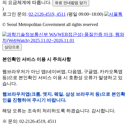
의 요금체계에 따릅니다.
유료 안내팝업 닫기
)
로그인 문의:
02-2126-4519, 4511
(평일 09:00~18:00)
© Seoul Metropolitan Government all rights reserved
상단으로
본인확인 서비스 이용 시 주의사항
웹브라우저가 아닌 앱(네이버앱, 다음앱, 구글앱, 카카오톡앱
등)으로 본인확인 서비스 이용 시 호환성 오류가 발생하고 있
습니다.
웹브라우저앱(크롬, 엣지, 웨일, 삼성 브라우저 등)으로 본인확
인을 진행하여 주시기 바랍니다.
해당 오류는 조속히 처리하도록 하겠습니다. 감사합니다.
※ 문의: 02-2126-4519, 4511