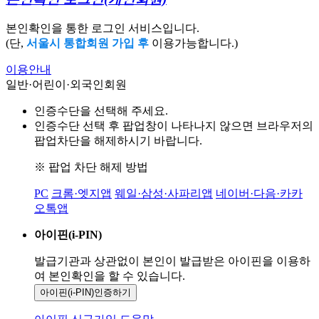
본인확인을 통한 로그인 서비스입니다.
(단,
서울시 통합회원 가입 후
이용가능합니다.)
이용안내
일반·어린이·외국인회원
인증수단을 선택해 주세요.
인증수단 선택 후 팝업창이 나타나지 않으면 브라우저의
팝업차단을 해제하시기 바랍니다.
※ 팝업 차단 해제 방법
PC
크롬·엣지앱
웨일·삼성·사파리앱
네이버·다음·카카
오톡앱
아이핀(i-PIN)
발급기관과 상관없이 본인이 발급받은
아이핀을 이용하
여 본인확인을
할 수 있습니다.
아이핀(i-PIN)
인증하기