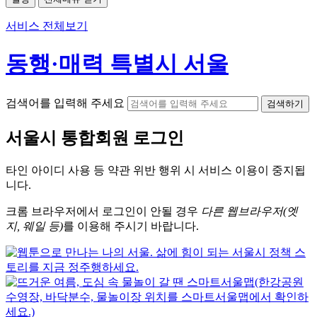
서비스 전체보기
동행·매력 특별시 서울
검색어를 입력해 주세요
검색하기
서울시
통합회원 로그인
타인 아이디
사용 등 약관 위반 행위 시
서비스 이용
이 중지됩
니다.
크롬
브라우저에서
로그인이 안될 경우
다른 웹브라우저(엣
지, 웨일 등)
를 이용해 주시기 바랍니다.