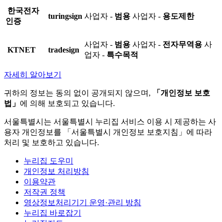
한국전자
turingsign
사업자 -
범용
사업자 -
용도제한
인증
사업자 -
범용
사업자 -
전자무역용
사
KTNET
tradesign
업자 -
특수목적
자세히 알아보기
귀하의 정보는 동의 없이 공개되지 않으며,
「개인정보 보호
법」
에 의해 보호되고 있습니다.
서울특별시는 서울특별시 누리집 서비스 이용 시 제공하는 사
용자 개인정보를 「서울특별시 개인정보 보호지침」에 따라
처리 및 보호하고 있습니다.
누리집 도우미
개인정보 처리방침
이용약관
저작권 정책
영상정보처리기기 운영·관리 방침
누리집 바로잡기