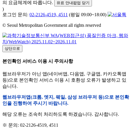
의 요금체계에 따릅니다.
유료 안내팝업 닫기
)
로그인 문의:
02-2126-4519, 4511
(평일 09:00~18:00)
© Seoul Metropolitan Government all rights reserved
상단으로
본인확인 서비스 이용 시 주의사항
웹브라우저가 아닌 앱(네이버앱, 다음앱, 구글앱, 카카오톡앱
등)으로 본인확인 서비스 이용 시 호환성 오류가 발생하고 있
습니다.
웹브라우저앱(크롬, 엣지, 웨일, 삼성 브라우저 등)으로 본인확
인을 진행하여 주시기 바랍니다.
해당 오류는 조속히 처리하도록 하겠습니다. 감사합니다.
※ 문의: 02-2126-4519, 4511