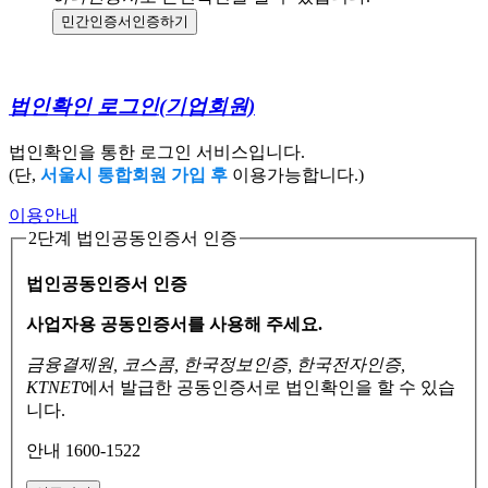
민간인증서
인증하기
법인확인 로그인
(기업회원)
법인확인을 통한 로그인 서비스입니다.
(단,
서울시 통합회원 가입 후
이용가능합니다.)
이용안내
2단계 법인공동인증서 인증
법인공동인증서 인증
사업자용 공동인증서를 사용해 주세요.
금융결제원, 코스콤, 한국정보인증, 한국전자인증,
KTNET
에서 발급한 공동인증서로
법인확인을 할 수 있습
니다.
안내 1600-1522