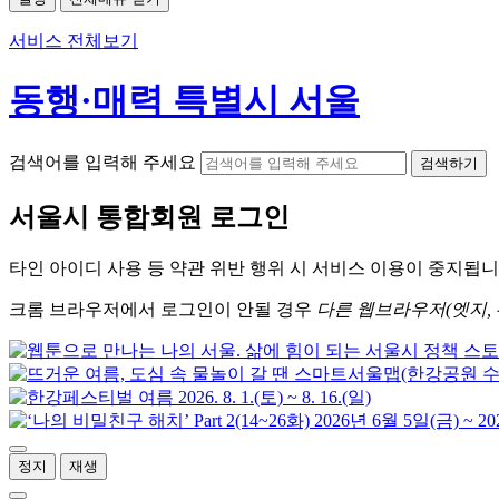
서비스 전체보기
동행·매력 특별시 서울
검색어를 입력해 주세요
검색하기
서울시
통합회원 로그인
타인 아이디
사용 등 약관 위반 행위 시
서비스 이용
이 중지됩니
크롬
브라우저에서
로그인이 안될 경우
다른 웹브라우저(엣지, 
정지
재생