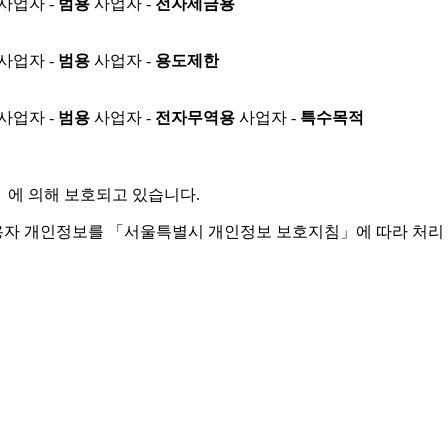
사업자 -
범용
사업자 -
전자세금용
사업자 -
범용
사업자 -
용도제한
사업자 -
범용
사업자 -
전자무역용
사업자 -
특수목적
」
에 의해 보호되고 있습니다.
용자 개인정보를 「서울특별시 개인정보 보호지침」에 따라 처리 