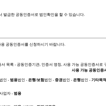
서 발급한 공동인증서로
법인확인을 할 수 있습니다.
자용 공동인증서를 신청하시기 바랍니다.
서 목록 - 공동인증기관, 인증서 명칭, 사용 가능 공동인증서로 
사용 가능 공동인증
법인 -
범용
법인 -
은행/보험
법인 -
증권
법인 -
은행
법인 -
기타목
사업자 -
범용