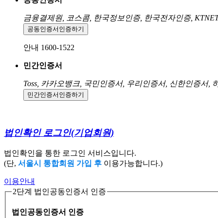
금융결제원, 코스콤, 한국정보인증, 한국전자인증, KTNE
공동인증서
인증하기
안내 1600-1522
민간인증서
Toss, 카카오뱅크, 국민인증서, 우리인증서, 신한인증서,
민간인증서
인증하기
법인확인 로그인
(기업회원)
법인확인을 통한 로그인 서비스입니다.
(단,
서울시 통합회원 가입 후
이용가능합니다.)
이용안내
2단계 법인공동인증서 인증
법인공동인증서 인증