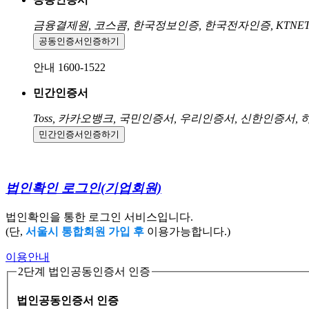
금융결제원, 코스콤, 한국정보인증, 한국전자인증, KTNE
공동인증서
인증하기
안내 1600-1522
민간인증서
Toss, 카카오뱅크, 국민인증서, 우리인증서, 신한인증서,
민간인증서
인증하기
법인확인 로그인
(기업회원)
법인확인을 통한 로그인 서비스입니다.
(단,
서울시 통합회원 가입 후
이용가능합니다.)
이용안내
2단계 법인공동인증서 인증
법인공동인증서 인증