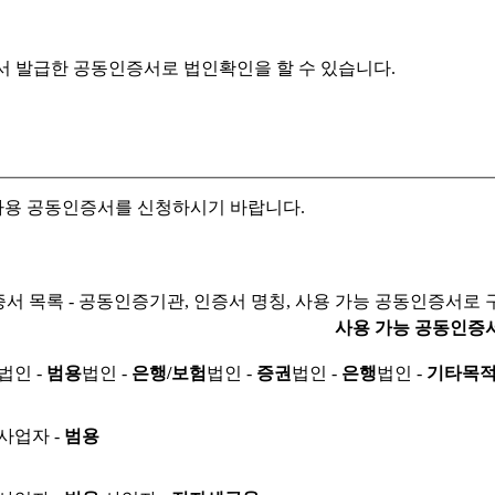
서 발급한 공동인증서로
법인확인을 할 수 있습니다.
자용 공동인증서를 신청하시기 바랍니다.
서 목록 - 공동인증기관, 인증서 명칭, 사용 가능 공동인증서로 
사용 가능 공동인증
법인 -
범용
법인 -
은행/보험
법인 -
증권
법인 -
은행
법인 -
기타목
사업자 -
범용