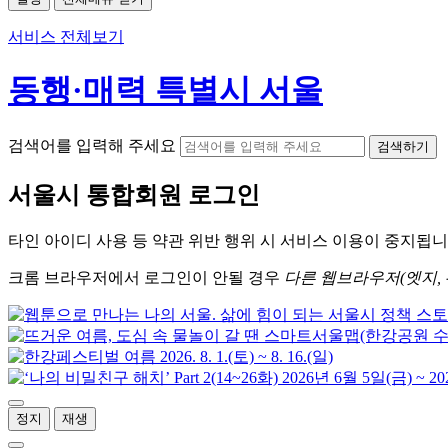
서비스 전체보기
동행·매력 특별시 서울
검색어를 입력해 주세요
검색하기
서울시
통합회원 로그인
타인 아이디
사용 등 약관 위반 행위 시
서비스 이용
이 중지됩니
크롬
브라우저에서
로그인이 안될 경우
다른 웹브라우저(엣지, 
정지
재생