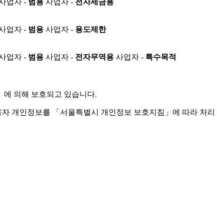
사업자 -
범용
사업자 -
전자세금용
사업자 -
범용
사업자 -
용도제한
사업자 -
범용
사업자 -
전자무역용
사업자 -
특수목적
」
에 의해 보호되고 있습니다.
용자 개인정보를 「서울특별시 개인정보 보호지침」에 따라 처리 