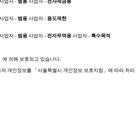
사업자 -
범용
사업자 -
전자세금용
사업자 -
범용
사업자 -
용도제한
사업자 -
범용
사업자 -
전자무역용
사업자 -
특수목적
」
에 의해 보호되고 있습니다.
용자 개인정보를 「서울특별시 개인정보 보호지침」에 따라 처리 