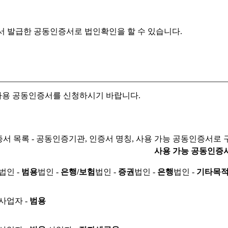
서 발급한 공동인증서로
법인확인을 할 수 있습니다.
자용 공동인증서를 신청하시기 바랍니다.
서 목록 - 공동인증기관, 인증서 명칭, 사용 가능 공동인증서로 
사용 가능 공동인증
법인 -
범용
법인 -
은행/보험
법인 -
증권
법인 -
은행
법인 -
기타목
사업자 -
범용