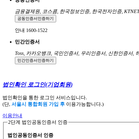
금융결제원, 코스콤, 한국정보인증, 한국전자인증, KTNE
공동인증서
인증하기
안내 1600-1522
민간인증서
Toss, 카카오뱅크, 국민인증서, 우리인증서, 신한인증서,
민간인증서
인증하기
법인확인 로그인
(기업회원)
법인확인을 통한 로그인 서비스입니다.
(단,
서울시 통합회원 가입 후
이용가능합니다.)
이용안내
2단계 법인공동인증서 인증
법인공동인증서 인증