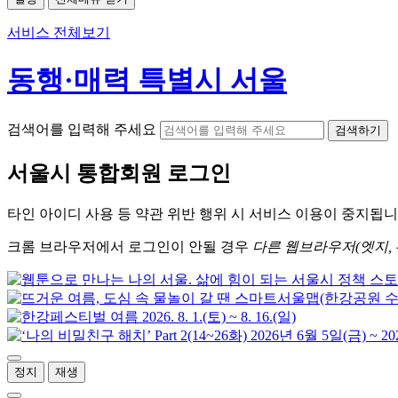
서비스 전체보기
동행·매력 특별시 서울
검색어를 입력해 주세요
검색하기
서울시
통합회원 로그인
타인 아이디
사용 등 약관 위반 행위 시
서비스 이용
이 중지됩니
크롬
브라우저에서
로그인이 안될 경우
다른 웹브라우저(엣지, 
정지
재생