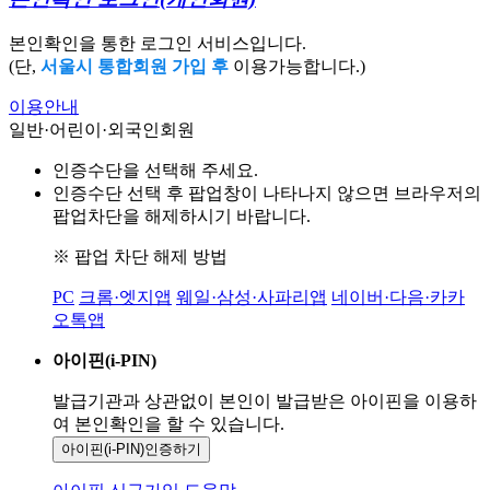
본인확인을 통한 로그인 서비스입니다.
(단,
서울시 통합회원 가입 후
이용가능합니다.)
이용안내
일반·어린이·외국인회원
인증수단을 선택해 주세요.
인증수단 선택 후 팝업창이 나타나지 않으면 브라우저의
팝업차단을 해제하시기 바랍니다.
※ 팝업 차단 해제 방법
PC
크롬·엣지앱
웨일·삼성·사파리앱
네이버·다음·카카
오톡앱
아이핀(i-PIN)
발급기관과 상관없이 본인이 발급받은
아이핀을 이용하
여 본인확인을
할 수 있습니다.
아이핀(i-PIN)
인증하기