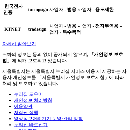
한국전자
turingsign
사업자 -
범용
사업자 -
용도제한
인증
사업자 -
범용
사업자 -
전자무역용
사
KTNET
tradesign
업자 -
특수목적
자세히 알아보기
귀하의 정보는 동의 없이 공개되지 않으며,
「개인정보 보호
법」
에 의해 보호되고 있습니다.
서울특별시는 서울특별시 누리집 서비스 이용 시 제공하는 사
용자 개인정보를 「서울특별시 개인정보 보호지침」에 따라
처리 및 보호하고 있습니다.
누리집 도우미
개인정보 처리방침
이용약관
저작권 정책
영상정보처리기기 운영·관리 방침
누리집 바로잡기