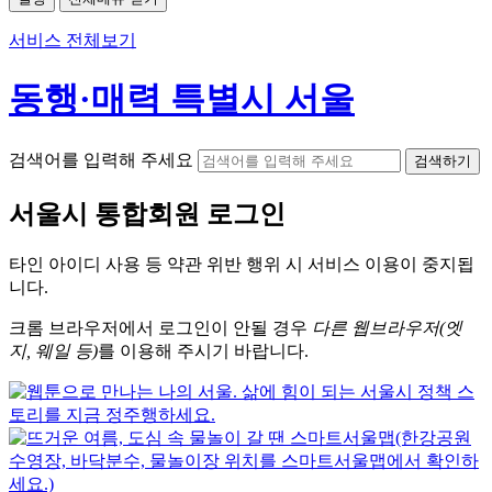
서비스 전체보기
동행·매력 특별시 서울
검색어를 입력해 주세요
검색하기
서울시
통합회원 로그인
타인 아이디
사용 등 약관 위반 행위 시
서비스 이용
이 중지됩
니다.
크롬
브라우저에서
로그인이 안될 경우
다른 웹브라우저(엣
지, 웨일 등)
를 이용해 주시기 바랍니다.