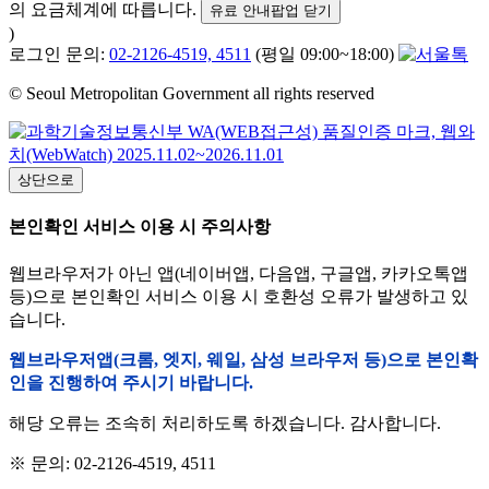
의 요금체계에 따릅니다.
유료 안내팝업 닫기
)
로그인 문의:
02-2126-4519, 4511
(평일 09:00~18:00)
© Seoul Metropolitan Government all rights reserved
상단으로
본인확인 서비스 이용 시 주의사항
웹브라우저가 아닌 앱(네이버앱, 다음앱, 구글앱, 카카오톡앱
등)으로 본인확인 서비스 이용 시 호환성 오류가 발생하고 있
습니다.
웹브라우저앱(크롬, 엣지, 웨일, 삼성 브라우저 등)으로 본인확
인을 진행하여 주시기 바랍니다.
해당 오류는 조속히 처리하도록 하겠습니다. 감사합니다.
※ 문의: 02-2126-4519, 4511