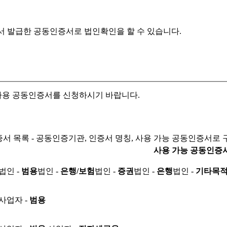
서 발급한 공동인증서로
법인확인을 할 수 있습니다.
자용 공동인증서를 신청하시기 바랍니다.
서 목록 - 공동인증기관, 인증서 명칭, 사용 가능 공동인증서로 
사용 가능 공동인증
법인 -
범용
법인 -
은행/보험
법인 -
증권
법인 -
은행
법인 -
기타목
사업자 -
범용