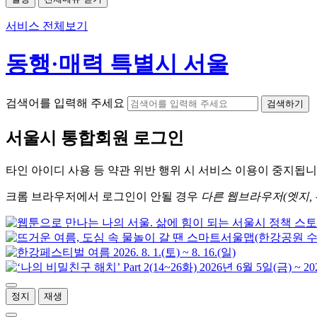
서비스 전체보기
동행·매력 특별시 서울
검색어를 입력해 주세요
검색하기
서울시
통합회원 로그인
타인 아이디
사용 등 약관 위반 행위 시
서비스 이용
이 중지됩니
크롬
브라우저에서
로그인이 안될 경우
다른 웹브라우저(엣지, 
정지
재생