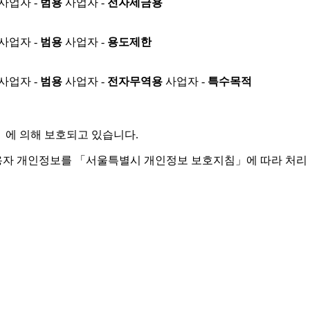
사업자 -
범용
사업자 -
전자세금용
사업자 -
범용
사업자 -
용도제한
사업자 -
범용
사업자 -
전자무역용
사업자 -
특수목적
」
에 의해 보호되고 있습니다.
용자 개인정보를 「서울특별시 개인정보 보호지침」에 따라 처리 