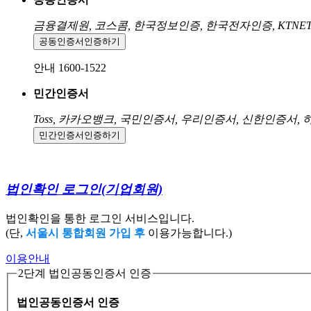
금융결제원, 코스콤, 한국정보인증, 한국전자인증, KTNE
공동인증서
인증하기
안내 1600-1522
민간인증서
Toss, 카카오뱅크, 국민인증서, 우리인증서, 신한인증서,
민간인증서
인증하기
법인확인 로그인
(기업회원)
법인확인을 통한 로그인 서비스입니다.
(단,
서울시 통합회원 가입 후
이용가능합니다.)
이용안내
2단계 법인공동인증서 인증
법인공동인증서 인증