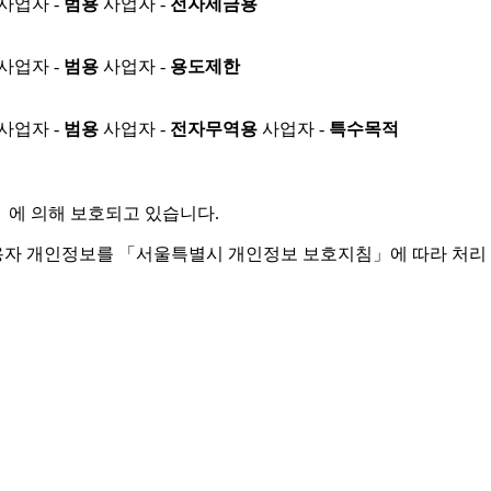
사업자 -
범용
사업자 -
전자세금용
사업자 -
범용
사업자 -
용도제한
사업자 -
범용
사업자 -
전자무역용
사업자 -
특수목적
」
에 의해 보호되고 있습니다.
용자 개인정보를 「서울특별시 개인정보 보호지침」에 따라 처리 