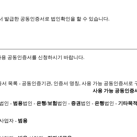
서 발급한 공동인증서로
법인확인을 할 수 있습니다.
자용 공동인증서를 신청하시기 바랍니다.
서 목록 - 공동인증기관, 인증서 명칭, 사용 가능 공동인증서로 
사용 가능 공동인증
법인 -
범용
법인 -
은행/보험
법인 -
증권
법인 -
은행
법인 -
기타목
사업자 -
범용