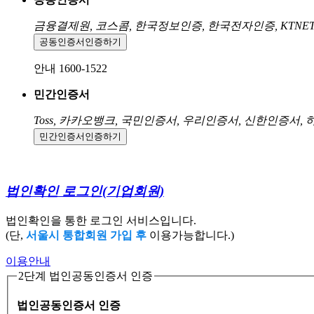
금융결제원, 코스콤, 한국정보인증, 한국전자인증, KTNE
공동인증서
인증하기
안내 1600-1522
민간인증서
Toss, 카카오뱅크, 국민인증서, 우리인증서, 신한인증서,
민간인증서
인증하기
법인확인 로그인
(기업회원)
법인확인을 통한 로그인 서비스입니다.
(단,
서울시 통합회원 가입 후
이용가능합니다.)
이용안내
2단계 법인공동인증서 인증
법인공동인증서 인증