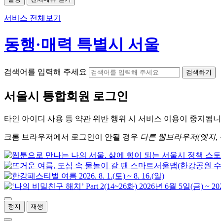
서비스 전체보기
동행·매력 특별시 서울
검색어를 입력해 주세요
검색하기
서울시
통합회원 로그인
타인 아이디
사용 등 약관 위반 행위 시
서비스 이용
이 중지됩니
크롬
브라우저에서
로그인이 안될 경우
다른 웹브라우저(엣지, 
정지
재생