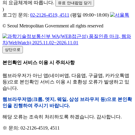
의 요금체계에 따릅니다.
유료 안내팝업 닫기
)
로그인 문의:
02-2126-4519, 4511
(평일 09:00~18:00)
© Seoul Metropolitan Government all rights reserved
상단으로
본인확인 서비스 이용 시 주의사항
웹브라우저가 아닌 앱(네이버앱, 다음앱, 구글앱, 카카오톡앱
등)으로 본인확인 서비스 이용 시 호환성 오류가 발생하고 있
습니다.
웹브라우저앱(크롬, 엣지, 웨일, 삼성 브라우저 등)으로 본인확
인을 진행하여 주시기 바랍니다.
해당 오류는 조속히 처리하도록 하겠습니다. 감사합니다.
※ 문의: 02-2126-4519, 4511