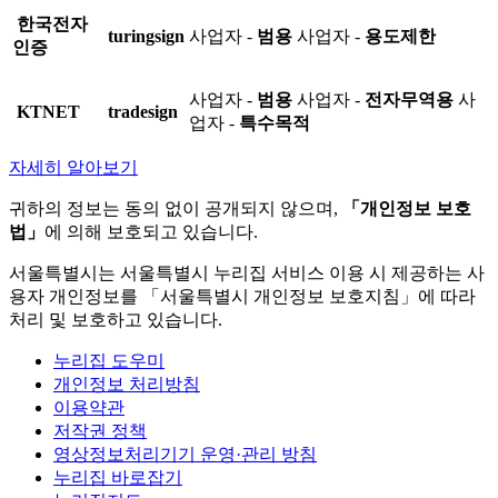
한국전자
turingsign
사업자 -
범용
사업자 -
용도제한
인증
사업자 -
범용
사업자 -
전자무역용
사
KTNET
tradesign
업자 -
특수목적
자세히 알아보기
귀하의 정보는 동의 없이 공개되지 않으며,
「개인정보 보호
법」
에 의해 보호되고 있습니다.
서울특별시는 서울특별시 누리집 서비스 이용 시 제공하는 사
용자 개인정보를 「서울특별시 개인정보 보호지침」에 따라
처리 및 보호하고 있습니다.
누리집 도우미
개인정보 처리방침
이용약관
저작권 정책
영상정보처리기기 운영·관리 방침
누리집 바로잡기