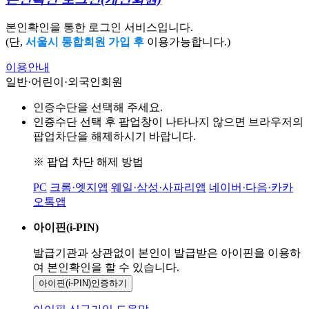
본인확인을 통한 로그인 서비스입니다.
(단,
서울시 통합회원 가입 후
이용가능합니다.)
이용안내
일반·어린이·외국인회원
인증수단을 선택해 주세요.
인증수단 선택 후 팝업창이 나타나지 않으면 브라우저의
팝업차단을 해제하시기 바랍니다.
※ 팝업 차단 해제 방법
PC
크롬·엣지앱
웨일·삼성·사파리앱
네이버·다음·카카
오톡앱
아이핀(i-PIN)
발급기관과 상관없이 본인이 발급받은
아이핀을 이용하
여 본인확인을
할 수 있습니다.
아이핀(i-PIN)
인증하기