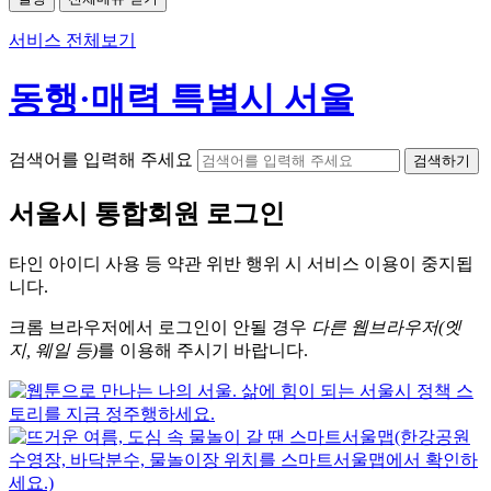
서비스 전체보기
동행·매력 특별시 서울
검색어를 입력해 주세요
검색하기
서울시
통합회원 로그인
타인 아이디
사용 등 약관 위반 행위 시
서비스 이용
이 중지됩
니다.
크롬
브라우저에서
로그인이 안될 경우
다른 웹브라우저(엣
지, 웨일 등)
를 이용해 주시기 바랍니다.