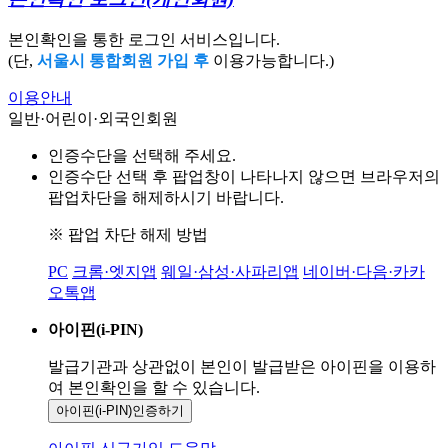
본인확인을 통한 로그인 서비스입니다.
(단,
서울시 통합회원 가입 후
이용가능합니다.)
이용안내
일반·어린이·외국인회원
인증수단을 선택해 주세요.
인증수단 선택 후 팝업창이 나타나지 않으면 브라우저의
팝업차단을 해제하시기 바랍니다.
※ 팝업 차단 해제 방법
PC
크롬·엣지앱
웨일·삼성·사파리앱
네이버·다음·카카
오톡앱
아이핀(i-PIN)
발급기관과 상관없이 본인이 발급받은
아이핀을 이용하
여 본인확인을
할 수 있습니다.
아이핀(i-PIN)
인증하기