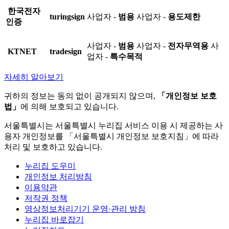
한국전자
turingsign
사업자 -
범용
사업자 -
용도제한
인증
사업자 -
범용
사업자 -
전자무역용
사
KTNET
tradesign
업자 -
특수목적
자세히 알아보기
귀하의 정보는 동의 없이 공개되지 않으며,
「개인정보 보호
법」
에 의해 보호되고 있습니다.
서울특별시는 서울특별시 누리집 서비스 이용 시 제공하는 사
용자 개인정보를 「서울특별시 개인정보 보호지침」에 따라
처리 및 보호하고 있습니다.
누리집 도우미
개인정보 처리방침
이용약관
저작권 정책
영상정보처리기기 운영·관리 방침
누리집 바로잡기