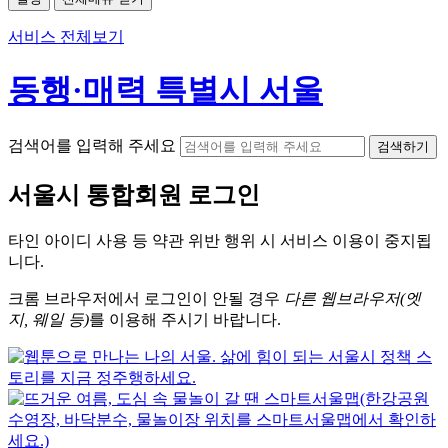
서비스 전체보기
동행·매력 특별시 서울
검색어를 입력해 주세요
검색하기
서울시
통합회원 로그인
타인 아이디
사용 등 약관 위반 행위 시
서비스 이용
이 중지됩
니다.
크롬
브라우저에서
로그인이 안될 경우
다른 웹브라우저(엣
지, 웨일 등)
를 이용해 주시기 바랍니다.