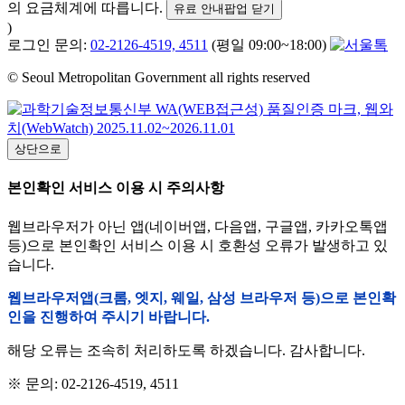
의 요금체계에 따릅니다.
유료 안내팝업 닫기
)
로그인 문의:
02-2126-4519, 4511
(평일 09:00~18:00)
© Seoul Metropolitan Government all rights reserved
상단으로
본인확인 서비스 이용 시 주의사항
웹브라우저가 아닌 앱(네이버앱, 다음앱, 구글앱, 카카오톡앱
등)으로 본인확인 서비스 이용 시 호환성 오류가 발생하고 있
습니다.
웹브라우저앱(크롬, 엣지, 웨일, 삼성 브라우저 등)으로 본인확
인을 진행하여 주시기 바랍니다.
해당 오류는 조속히 처리하도록 하겠습니다. 감사합니다.
※ 문의: 02-2126-4519, 4511