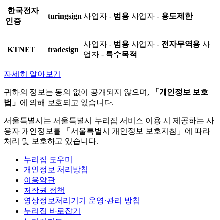
한국전자
turingsign
사업자 -
범용
사업자 -
용도제한
인증
사업자 -
범용
사업자 -
전자무역용
사
KTNET
tradesign
업자 -
특수목적
자세히 알아보기
귀하의 정보는 동의 없이 공개되지 않으며,
「개인정보 보호
법」
에 의해 보호되고 있습니다.
서울특별시는 서울특별시 누리집 서비스 이용 시 제공하는 사
용자 개인정보를 「서울특별시 개인정보 보호지침」에 따라
처리 및 보호하고 있습니다.
누리집 도우미
개인정보 처리방침
이용약관
저작권 정책
영상정보처리기기 운영·관리 방침
누리집 바로잡기