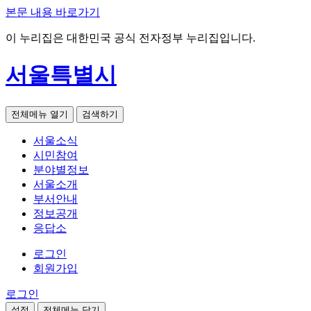
본문 내용 바로가기
이 누리집은 대한민국 공식 전자정부 누리집입니다.
서울특별시
전체메뉴 열기
검색하기
서울소식
시민참여
분야별정보
서울소개
부서안내
정보공개
응답소
로그인
회원가입
로그인
설정
전체메뉴 닫기