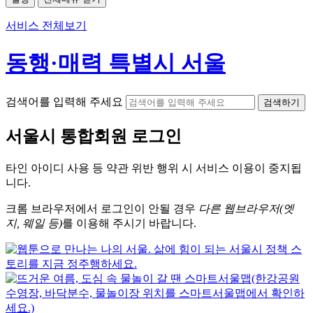
서비스 전체보기
동행·매력 특별시 서울
검색어를 입력해 주세요
검색하기
서울시
통합회원 로그인
타인 아이디
사용 등 약관 위반 행위 시
서비스 이용
이 중지됩
니다.
크롬
브라우저에서
로그인이 안될 경우
다른 웹브라우저(엣
지, 웨일 등)
를 이용해 주시기 바랍니다.