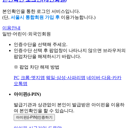
본인확인을 통한 로그인 서비스입니다.
(단,
서울시 통합회원 가입 후
이용가능합니다.)
이용안내
일반·어린이·외국인회원
인증수단을 선택해 주세요.
인증수단 선택 후 팝업창이 나타나지 않으면 브라우저의
팝업차단을 해제하시기 바랍니다.
※ 팝업 차단 해제 방법
PC
크롬·엣지앱
웨일·삼성·사파리앱
네이버·다음·카카
오톡앱
아이핀(i-PIN)
발급기관과 상관없이 본인이 발급받은
아이핀을 이용하
여 본인확인을
할 수 있습니다.
아이핀(i-PIN)
인증하기