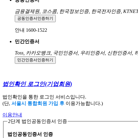
금융결제원, 코스콤, 한국정보인증, 한국전자인증, KTNE
공동인증서
인증하기
안내 1600-1522
민간인증서
Toss, 카카오뱅크, 국민인증서, 우리인증서, 신한인증서,
민간인증서
인증하기
법인확인 로그인
(기업회원)
법인확인을 통한 로그인 서비스입니다.
(단,
서울시 통합회원 가입 후
이용가능합니다.)
이용안내
2단계 법인공동인증서 인증
법인공동인증서 인증