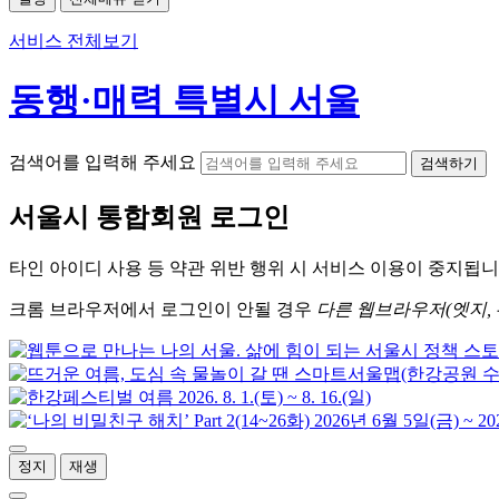
서비스 전체보기
동행·매력 특별시 서울
검색어를 입력해 주세요
검색하기
서울시
통합회원 로그인
타인 아이디
사용 등 약관 위반 행위 시
서비스 이용
이 중지됩니
크롬
브라우저에서
로그인이 안될 경우
다른 웹브라우저(엣지, 
정지
재생