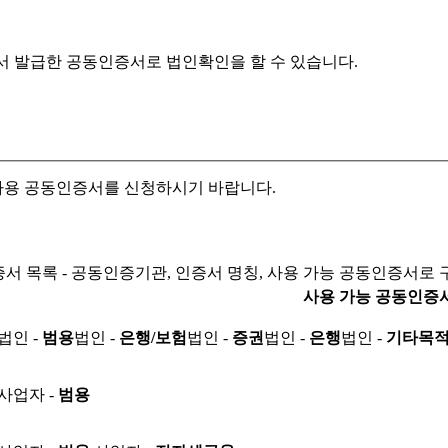
서 발급한 공동인증서로
법인확인을 할 수 있습니다.
자용 공동인증서를 신청하시기 바랍니다.
서 목록 - 공동인증기관, 인증서 명칭, 사용 가능 공동인증서로 
사용 가능 공동인증
법인 -
범용
법인 -
은행/보험
법인 -
증권
법인 -
은행
법인 -
기타목
사업자 -
범용