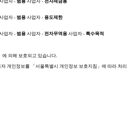
사업자 -
범용
사업자 -
전자세금용
사업자 -
범용
사업자 -
용도제한
사업자 -
범용
사업자 -
전자무역용
사업자 -
특수목적
」
에 의해 보호되고 있습니다.
용자 개인정보를 「서울특별시 개인정보 보호지침」에 따라 처리 