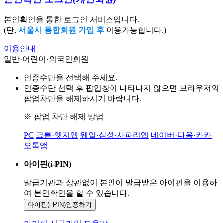
본인확인을 통한 로그인 서비스입니다.
(단,
서울시 통합회원 가입 후
이용가능합니다.)
이용안내
일반·어린이·외국인회원
인증수단을 선택해 주세요.
인증수단 선택 후 팝업창이 나타나지 않으면 브라우저의
팝업차단을 해제하시기 바랍니다.
※ 팝업 차단 해제 방법
PC
크롬·엣지앱
웨일·삼성·사파리앱
네이버·다음·카카
오톡앱
아이핀(i-PIN)
발급기관과 상관없이 본인이 발급받은
아이핀을 이용하
여 본인확인을
할 수 있습니다.
아이핀(i-PIN)
인증하기