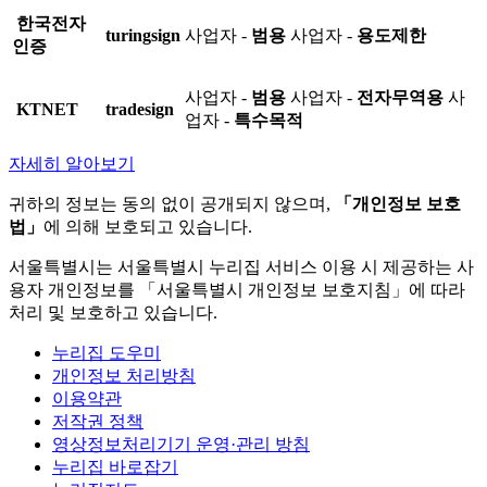
한국전자
turingsign
사업자 -
범용
사업자 -
용도제한
인증
사업자 -
범용
사업자 -
전자무역용
사
KTNET
tradesign
업자 -
특수목적
자세히 알아보기
귀하의 정보는 동의 없이 공개되지 않으며,
「개인정보 보호
법」
에 의해 보호되고 있습니다.
서울특별시는 서울특별시 누리집 서비스 이용 시 제공하는 사
용자 개인정보를 「서울특별시 개인정보 보호지침」에 따라
처리 및 보호하고 있습니다.
누리집 도우미
개인정보 처리방침
이용약관
저작권 정책
영상정보처리기기 운영·관리 방침
누리집 바로잡기