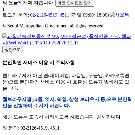
의 요금체계에 따릅니다.
유료 안내팝업 닫기
)
로그인 문의:
02-2126-4519, 4511
(평일 09:00~18:00)
© Seoul Metropolitan Government all rights reserved
상단으로
본인확인 서비스 이용 시 주의사항
웹브라우저가 아닌 앱(네이버앱, 다음앱, 구글앱, 카카오톡앱
등)으로 본인확인 서비스 이용 시 호환성 오류가 발생하고 있
습니다.
웹브라우저앱(크롬, 엣지, 웨일, 삼성 브라우저 등)으로 본인확
인을 진행하여 주시기 바랍니다.
해당 오류는 조속히 처리하도록 하겠습니다. 감사합니다.
※ 문의: 02-2126-4519, 4511