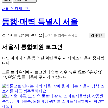
서비스 전체보기
동행·매력 특별시 서울
검색어를 입력해 주세요
검색하기
서울시
통합회원 로그인
타인 아이디
사용 등 약관 위반 행위 시
서비스 이용
이 중지됩
니다.
크롬
브라우저에서
로그인이 안될 경우
다른 웹브라우저(엣
지, 웨일 등)
를 이용해 주시기 바랍니다.