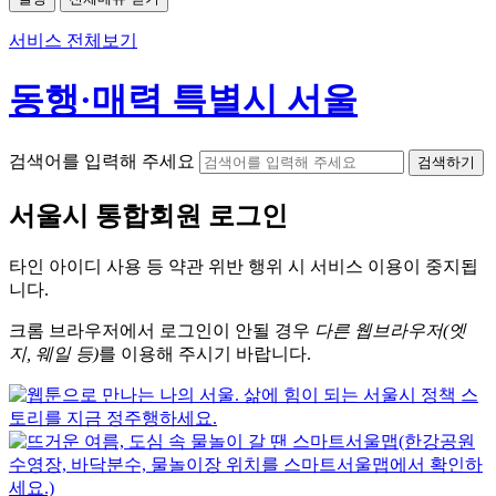
서비스 전체보기
동행·매력 특별시 서울
검색어를 입력해 주세요
검색하기
서울시
통합회원 로그인
타인 아이디
사용 등 약관 위반 행위 시
서비스 이용
이 중지됩
니다.
크롬
브라우저에서
로그인이 안될 경우
다른 웹브라우저(엣
지, 웨일 등)
를 이용해 주시기 바랍니다.