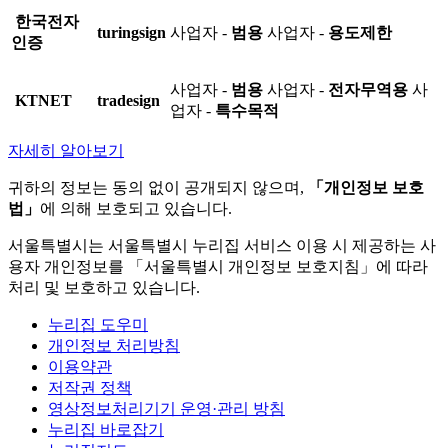
한국전자
turingsign
사업자 -
범용
사업자 -
용도제한
인증
사업자 -
범용
사업자 -
전자무역용
사
KTNET
tradesign
업자 -
특수목적
자세히 알아보기
귀하의 정보는 동의 없이 공개되지 않으며,
「개인정보 보호
법」
에 의해 보호되고 있습니다.
서울특별시는 서울특별시 누리집 서비스 이용 시 제공하는 사
용자 개인정보를 「서울특별시 개인정보 보호지침」에 따라
처리 및 보호하고 있습니다.
누리집 도우미
개인정보 처리방침
이용약관
저작권 정책
영상정보처리기기 운영·관리 방침
누리집 바로잡기