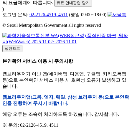
의 요금체계에 따릅니다.
유료 안내팝업 닫기
)
로그인 문의:
02-2126-4519, 4511
(평일 09:00~18:00)
© Seoul Metropolitan Government all rights reserved
상단으로
본인확인 서비스 이용 시 주의사항
웹브라우저가 아닌 앱(네이버앱, 다음앱, 구글앱, 카카오톡앱
등)으로 본인확인 서비스 이용 시 호환성 오류가 발생하고 있
습니다.
웹브라우저앱(크롬, 엣지, 웨일, 삼성 브라우저 등)으로 본인확
인을 진행하여 주시기 바랍니다.
해당 오류는 조속히 처리하도록 하겠습니다. 감사합니다.
※ 문의: 02-2126-4519, 4511