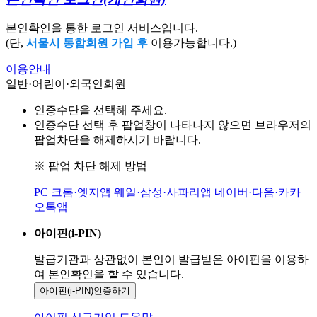
본인확인을 통한 로그인 서비스입니다.
(단,
서울시 통합회원 가입 후
이용가능합니다.)
이용안내
일반·어린이·외국인회원
인증수단을 선택해 주세요.
인증수단 선택 후 팝업창이 나타나지 않으면 브라우저의
팝업차단을 해제하시기 바랍니다.
※ 팝업 차단 해제 방법
PC
크롬·엣지앱
웨일·삼성·사파리앱
네이버·다음·카카
오톡앱
아이핀(i-PIN)
발급기관과 상관없이 본인이 발급받은
아이핀을 이용하
여 본인확인을
할 수 있습니다.
아이핀(i-PIN)
인증하기