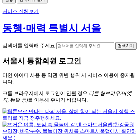
서비스 전체보기
동행·매력 특별시 서울
검색어를 입력해 주세요
검색하기
서울시
통합회원 로그인
타인 아이디
사용 등 약관 위반 행위 시
서비스 이용
이 중지됩
니다.
크롬
브라우저에서
로그인이 안될 경우
다른 웹브라우저(엣
지, 웨일 등)
를 이용해 주시기 바랍니다.