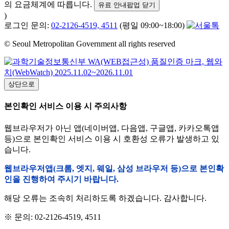
의 요금체계에 따릅니다.
유료 안내팝업 닫기
)
로그인 문의:
02-2126-4519, 4511
(평일 09:00~18:00)
© Seoul Metropolitan Government all rights reserved
상단으로
본인확인 서비스 이용 시 주의사항
웹브라우저가 아닌 앱(네이버앱, 다음앱, 구글앱, 카카오톡앱
등)으로 본인확인 서비스 이용 시 호환성 오류가 발생하고 있
습니다.
웹브라우저앱(크롬, 엣지, 웨일, 삼성 브라우저 등)으로 본인확
인을 진행하여 주시기 바랍니다.
해당 오류는 조속히 처리하도록 하겠습니다. 감사합니다.
※ 문의: 02-2126-4519, 4511