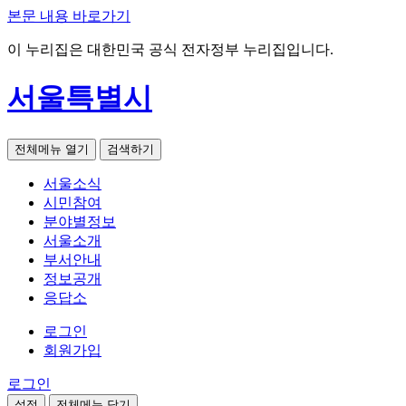
본문 내용 바로가기
이 누리집은 대한민국 공식 전자정부 누리집입니다.
서울특별시
전체메뉴 열기
검색하기
서울소식
시민참여
분야별정보
서울소개
부서안내
정보공개
응답소
로그인
회원가입
로그인
설정
전체메뉴 닫기