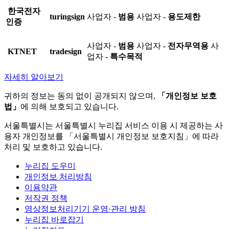
한국전자
turingsign
사업자 -
범용
사업자 -
용도제한
인증
사업자 -
범용
사업자 -
전자무역용
사
KTNET
tradesign
업자 -
특수목적
자세히 알아보기
귀하의 정보는 동의 없이 공개되지 않으며,
「개인정보 보호
법」
에 의해 보호되고 있습니다.
서울특별시는 서울특별시 누리집 서비스 이용 시 제공하는 사
용자 개인정보를 「서울특별시 개인정보 보호지침」에 따라
처리 및 보호하고 있습니다.
누리집 도우미
개인정보 처리방침
이용약관
저작권 정책
영상정보처리기기 운영·관리 방침
누리집 바로잡기