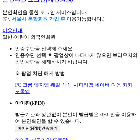
본인확인을 통한 로그인 서비스입니다.
(단,
서울시 통합회원 가입 후
이용가능합니다.)
이용안내
일반·어린이·외국인회원
인증수단을 선택해 주세요.
인증수단 선택 후 팝업창이 나타나지 않으면 브라우저의
팝업차단을 해제하시기 바랍니다.
※ 팝업 차단 해제 방법
PC
크롬·엣지앱
웨일·삼성·사파리앱
네이버·다음·카카
오톡앱
아이핀(i-PIN)
발급기관과 상관없이 본인이 발급받은
아이핀을 이용하
여 본인확인을
할 수 있습니다.
아이핀(i-PIN)
인증하기