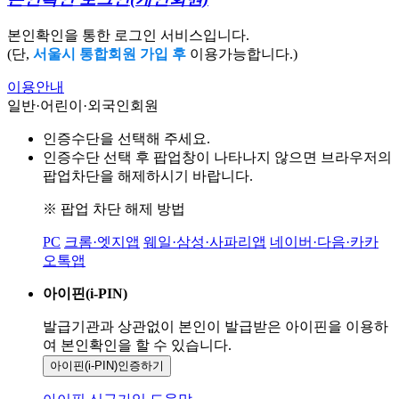
본인확인을 통한 로그인 서비스입니다.
(단,
서울시 통합회원 가입 후
이용가능합니다.)
이용안내
일반·어린이·외국인회원
인증수단을 선택해 주세요.
인증수단 선택 후 팝업창이 나타나지 않으면 브라우저의
팝업차단을 해제하시기 바랍니다.
※ 팝업 차단 해제 방법
PC
크롬·엣지앱
웨일·삼성·사파리앱
네이버·다음·카카
오톡앱
아이핀(i-PIN)
발급기관과 상관없이 본인이 발급받은
아이핀을 이용하
여 본인확인을
할 수 있습니다.
아이핀(i-PIN)
인증하기