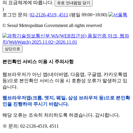
의 요금체계에 따릅니다.
유료 안내팝업 닫기
)
로그인 문의:
02-2126-4519, 4511
(평일 09:00~18:00)
© Seoul Metropolitan Government all rights reserved
상단으로
본인확인 서비스 이용 시 주의사항
웹브라우저가 아닌 앱(네이버앱, 다음앱, 구글앱, 카카오톡앱
등)으로 본인확인 서비스 이용 시 호환성 오류가 발생하고 있
습니다.
웹브라우저앱(크롬, 엣지, 웨일, 삼성 브라우저 등)으로 본인확
인을 진행하여 주시기 바랍니다.
해당 오류는 조속히 처리하도록 하겠습니다. 감사합니다.
※ 문의: 02-2126-4519, 4511