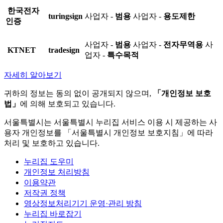
한국전자
turingsign
사업자 -
범용
사업자 -
용도제한
인증
사업자 -
범용
사업자 -
전자무역용
사
KTNET
tradesign
업자 -
특수목적
자세히 알아보기
귀하의 정보는 동의 없이 공개되지 않으며,
「개인정보 보호
법」
에 의해 보호되고 있습니다.
서울특별시는 서울특별시 누리집 서비스 이용 시 제공하는 사
용자 개인정보를 「서울특별시 개인정보 보호지침」에 따라
처리 및 보호하고 있습니다.
누리집 도우미
개인정보 처리방침
이용약관
저작권 정책
영상정보처리기기 운영·관리 방침
누리집 바로잡기