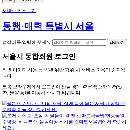
서비스 전체보기
동행·매력 특별시 서울
검색어를 입력해 주세요
검색하기
서울시
통합회원 로그인
타인 아이디
사용 등 약관 위반 행위 시
서비스 이용
이 중지됩
니다.
크롬
브라우저에서
로그인이 안될 경우
다른 웹브라우저(엣
지, 웨일 등)
를 이용해 주시기 바랍니다.