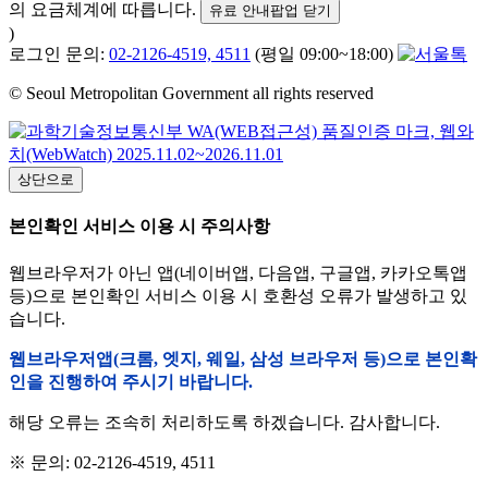
의 요금체계에 따릅니다.
유료 안내팝업 닫기
)
로그인 문의:
02-2126-4519, 4511
(평일 09:00~18:00)
© Seoul Metropolitan Government all rights reserved
상단으로
본인확인 서비스 이용 시 주의사항
웹브라우저가 아닌 앱(네이버앱, 다음앱, 구글앱, 카카오톡앱
등)으로 본인확인 서비스 이용 시 호환성 오류가 발생하고 있
습니다.
웹브라우저앱(크롬, 엣지, 웨일, 삼성 브라우저 등)으로 본인확
인을 진행하여 주시기 바랍니다.
해당 오류는 조속히 처리하도록 하겠습니다. 감사합니다.
※ 문의: 02-2126-4519, 4511