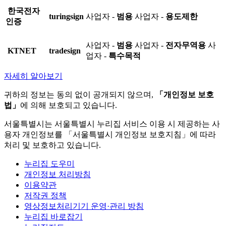
한국전자
turingsign
사업자 -
범용
사업자 -
용도제한
인증
사업자 -
범용
사업자 -
전자무역용
사
KTNET
tradesign
업자 -
특수목적
자세히 알아보기
귀하의 정보는 동의 없이 공개되지 않으며,
「개인정보 보호
법」
에 의해 보호되고 있습니다.
서울특별시는 서울특별시 누리집 서비스 이용 시 제공하는 사
용자 개인정보를 「서울특별시 개인정보 보호지침」에 따라
처리 및 보호하고 있습니다.
누리집 도우미
개인정보 처리방침
이용약관
저작권 정책
영상정보처리기기 운영·관리 방침
누리집 바로잡기