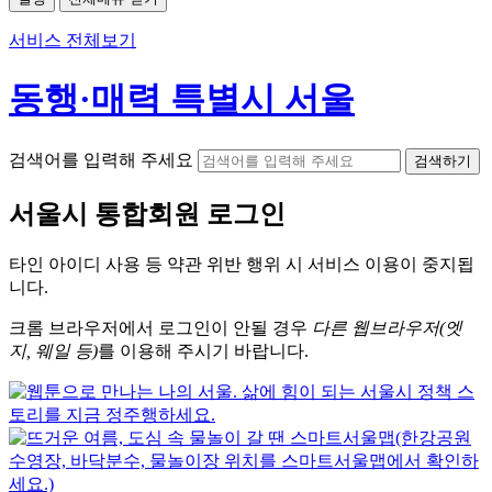
서비스 전체보기
동행·매력 특별시 서울
검색어를 입력해 주세요
검색하기
서울시
통합회원 로그인
타인 아이디
사용 등 약관 위반 행위 시
서비스 이용
이 중지됩
니다.
크롬
브라우저에서
로그인이 안될 경우
다른 웹브라우저(엣
지, 웨일 등)
를 이용해 주시기 바랍니다.