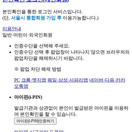
본인확인을 통한 로그인 서비스입니다.
(단,
서울시 통합회원 가입 후
이용가능합니다.)
이용안내
일반·어린이·외국인회원
인증수단을 선택해 주세요.
인증수단 선택 후 팝업창이 나타나지 않으면 브라우저의
팝업차단을 해제하시기 바랍니다.
※ 팝업 차단 해제 방법
PC
크롬·엣지앱
웨일·삼성·사파리앱
네이버·다음·카카
오톡앱
아이핀(i-PIN)
발급기관과 상관없이 본인이 발급받은
아이핀을 이용하
여 본인확인을
할 수 있습니다.
아이핀(i-PIN)
인증하기