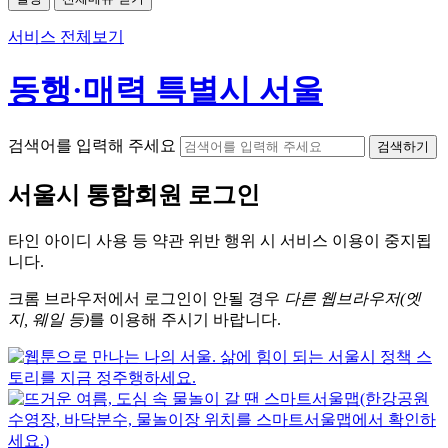
서비스 전체보기
동행·매력 특별시 서울
검색어를 입력해 주세요
검색하기
서울시
통합회원 로그인
타인 아이디
사용 등 약관 위반 행위 시
서비스 이용
이 중지됩
니다.
크롬
브라우저에서
로그인이 안될 경우
다른 웹브라우저(엣
지, 웨일 등)
를 이용해 주시기 바랍니다.