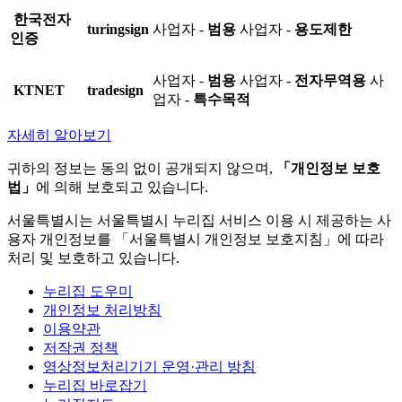
한국전자
turingsign
사업자 -
범용
사업자 -
용도제한
인증
사업자 -
범용
사업자 -
전자무역용
사
KTNET
tradesign
업자 -
특수목적
자세히 알아보기
귀하의 정보는 동의 없이 공개되지 않으며,
「개인정보 보호
법」
에 의해 보호되고 있습니다.
서울특별시는 서울특별시 누리집 서비스 이용 시 제공하는 사
용자 개인정보를 「서울특별시 개인정보 보호지침」에 따라
처리 및 보호하고 있습니다.
누리집 도우미
개인정보 처리방침
이용약관
저작권 정책
영상정보처리기기 운영·관리 방침
누리집 바로잡기