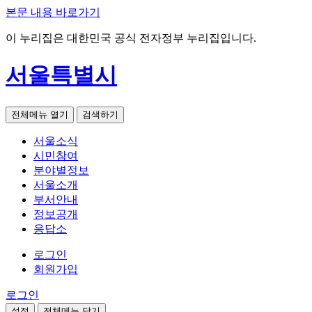
본문 내용 바로가기
이 누리집은 대한민국 공식 전자정부 누리집입니다.
서울특별시
전체메뉴 열기
검색하기
서울소식
시민참여
분야별정보
서울소개
부서안내
정보공개
응답소
로그인
회원가입
로그인
설정
전체메뉴 닫기