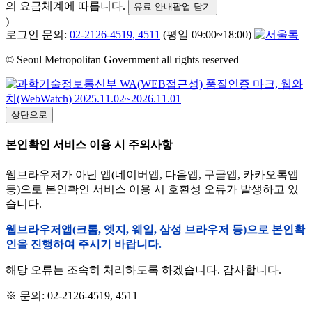
의 요금체계에 따릅니다.
유료 안내팝업 닫기
)
로그인 문의:
02-2126-4519, 4511
(평일 09:00~18:00)
© Seoul Metropolitan Government all rights reserved
상단으로
본인확인 서비스 이용 시 주의사항
웹브라우저가 아닌 앱(네이버앱, 다음앱, 구글앱, 카카오톡앱
등)으로 본인확인 서비스 이용 시 호환성 오류가 발생하고 있
습니다.
웹브라우저앱(크롬, 엣지, 웨일, 삼성 브라우저 등)으로 본인확
인을 진행하여 주시기 바랍니다.
해당 오류는 조속히 처리하도록 하겠습니다. 감사합니다.
※ 문의: 02-2126-4519, 4511