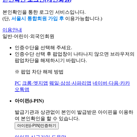
본인확인을 통한 로그인 서비스입니다.
(단,
서울시 통합회원 가입 후
이용가능합니다.)
이용안내
일반·어린이·외국인회원
인증수단을 선택해 주세요.
인증수단 선택 후 팝업창이 나타나지 않으면 브라우저의
팝업차단을 해제하시기 바랍니다.
※ 팝업 차단 해제 방법
PC
크롬·엣지앱
웨일·삼성·사파리앱
네이버·다음·카카
오톡앱
아이핀(i-PIN)
발급기관과 상관없이 본인이 발급받은
아이핀을 이용하
여 본인확인을
할 수 있습니다.
아이핀(i-PIN)
인증하기