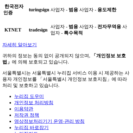
한국전자
turingsign
사업자 -
범용
사업자 -
용도제한
인증
사업자 -
범용
사업자 -
전자무역용
사
KTNET
tradesign
업자 -
특수목적
자세히 알아보기
귀하의 정보는 동의 없이 공개되지 않으며,
「개인정보 보호
법」
에 의해 보호되고 있습니다.
서울특별시는 서울특별시 누리집 서비스 이용 시 제공하는 사
용자 개인정보를 「서울특별시 개인정보 보호지침」에 따라
처리 및 보호하고 있습니다.
누리집 도우미
개인정보 처리방침
이용약관
저작권 정책
영상정보처리기기 운영·관리 방침
누리집 바로잡기