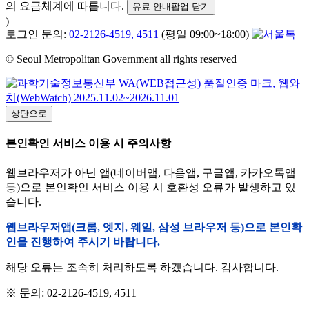
의 요금체계에 따릅니다.
유료 안내팝업 닫기
)
로그인 문의:
02-2126-4519, 4511
(평일 09:00~18:00)
© Seoul Metropolitan Government all rights reserved
상단으로
본인확인 서비스 이용 시 주의사항
웹브라우저가 아닌 앱(네이버앱, 다음앱, 구글앱, 카카오톡앱
등)으로 본인확인 서비스 이용 시 호환성 오류가 발생하고 있
습니다.
웹브라우저앱(크롬, 엣지, 웨일, 삼성 브라우저 등)으로 본인확
인을 진행하여 주시기 바랍니다.
해당 오류는 조속히 처리하도록 하겠습니다. 감사합니다.
※ 문의: 02-2126-4519, 4511