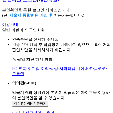
본인확인을 통한 로그인 서비스입니다.
(단,
서울시 통합회원 가입 후
이용가능합니다.)
이용안내
일반·어린이·외국인회원
인증수단을 선택해 주세요.
인증수단 선택 후 팝업창이 나타나지 않으면 브라우저의
팝업차단을 해제하시기 바랍니다.
※ 팝업 차단 해제 방법
PC
크롬·엣지앱
웨일·삼성·사파리앱
네이버·다음·카카
오톡앱
아이핀(i-PIN)
발급기관과 상관없이 본인이 발급받은
아이핀을 이용하
여 본인확인을
할 수 있습니다.
아이핀(i-PIN)
인증하기