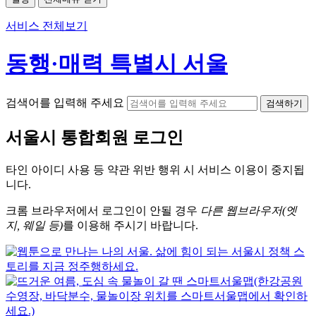
서비스 전체보기
동행·매력 특별시 서울
검색어를 입력해 주세요
검색하기
서울시
통합회원 로그인
타인 아이디
사용 등 약관 위반 행위 시
서비스 이용
이 중지됩
니다.
크롬
브라우저에서
로그인이 안될 경우
다른 웹브라우저(엣
지, 웨일 등)
를 이용해 주시기 바랍니다.