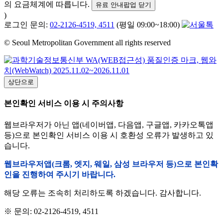
의 요금체계에 따릅니다.
유료 안내팝업 닫기
)
로그인 문의:
02-2126-4519, 4511
(평일 09:00~18:00)
© Seoul Metropolitan Government all rights reserved
상단으로
본인확인 서비스 이용 시 주의사항
웹브라우저가 아닌 앱(네이버앱, 다음앱, 구글앱, 카카오톡앱
등)으로 본인확인 서비스 이용 시 호환성 오류가 발생하고 있
습니다.
웹브라우저앱(크롬, 엣지, 웨일, 삼성 브라우저 등)으로 본인확
인을 진행하여 주시기 바랍니다.
해당 오류는 조속히 처리하도록 하겠습니다. 감사합니다.
※ 문의: 02-2126-4519, 4511