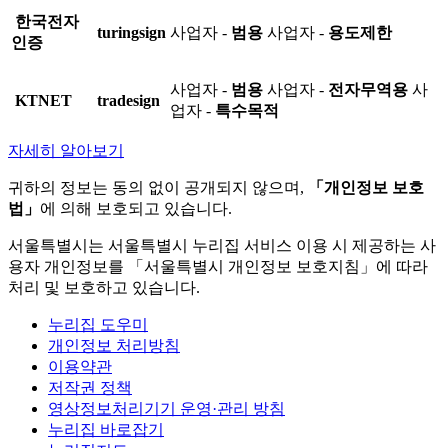
한국전자
turingsign
사업자 -
범용
사업자 -
용도제한
인증
사업자 -
범용
사업자 -
전자무역용
사
KTNET
tradesign
업자 -
특수목적
자세히 알아보기
귀하의 정보는 동의 없이 공개되지 않으며,
「개인정보 보호
법」
에 의해 보호되고 있습니다.
서울특별시는 서울특별시 누리집 서비스 이용 시 제공하는 사
용자 개인정보를 「서울특별시 개인정보 보호지침」에 따라
처리 및 보호하고 있습니다.
누리집 도우미
개인정보 처리방침
이용약관
저작권 정책
영상정보처리기기 운영·관리 방침
누리집 바로잡기