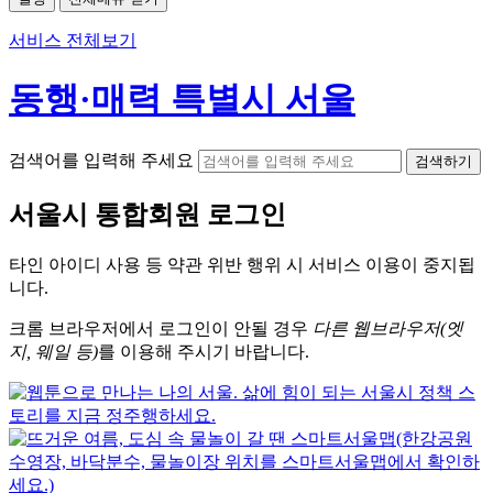
서비스 전체보기
동행·매력 특별시 서울
검색어를 입력해 주세요
검색하기
서울시
통합회원 로그인
타인 아이디
사용 등 약관 위반 행위 시
서비스 이용
이 중지됩
니다.
크롬
브라우저에서
로그인이 안될 경우
다른 웹브라우저(엣
지, 웨일 등)
를 이용해 주시기 바랍니다.