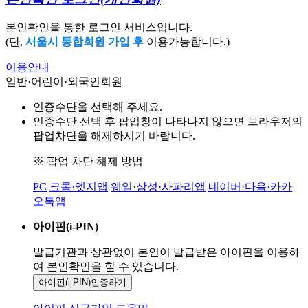
본인확인을 통한 로그인 서비스입니다.
(단,
서울시 통합회원 가입 후
이용가능합니다.)
이용안내
일반·어린이·외국인회원
인증수단을 선택해 주세요.
인증수단 선택 후 팝업창이 나타나지 않으면 브라우저의
팝업차단을 해제하시기 바랍니다.
※ 팝업 차단 해제 방법
PC
크롬·엣지앱
웨일·삼성·사파리앱
네이버·다음·카카
오톡앱
아이핀(i-PIN)
발급기관과 상관없이 본인이 발급받은
아이핀을 이용하
여 본인확인을
할 수 있습니다.
아이핀(i-PIN)
인증하기