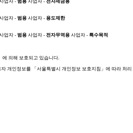
사업자 -
범용
사업자 -
전자세금용
사업자 -
범용
사업자 -
용도제한
사업자 -
범용
사업자 -
전자무역용
사업자 -
특수목적
」
에 의해 보호되고 있습니다.
용자 개인정보를 「서울특별시 개인정보 보호지침」에 따라 처리 