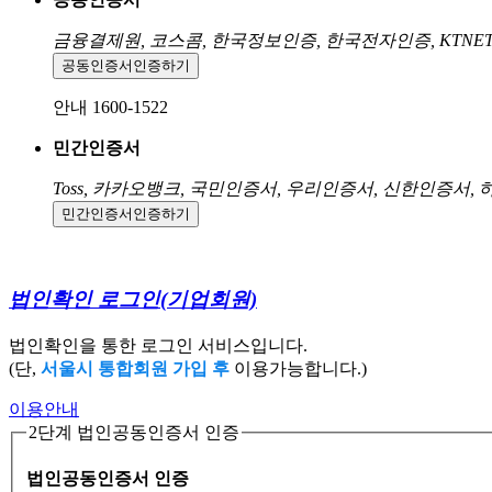
금융결제원, 코스콤, 한국정보인증, 한국전자인증, KTNE
공동인증서
인증하기
안내 1600-1522
민간인증서
Toss, 카카오뱅크, 국민인증서, 우리인증서, 신한인증서,
민간인증서
인증하기
법인확인 로그인
(기업회원)
법인확인을 통한 로그인 서비스입니다.
(단,
서울시 통합회원 가입 후
이용가능합니다.)
이용안내
2단계 법인공동인증서 인증
법인공동인증서 인증