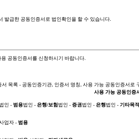
서 발급한 공동인증서로
법인확인을 할 수 있습니다.
자용 공동인증서를 신청하시기 바랍니다.
서 목록 - 공동인증기관, 인증서 명칭, 사용 가능 공동인증서로 
사용 가능 공동인증
법인 -
범용
법인 -
은행/보험
법인 -
증권
법인 -
은행
법인 -
기타목
사업자 -
범용