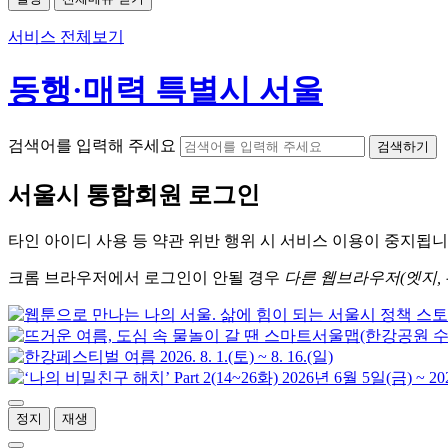
서비스 전체보기
동행·매력 특별시 서울
검색어를 입력해 주세요
검색하기
서울시
통합회원 로그인
타인 아이디
사용 등 약관 위반 행위 시
서비스 이용
이 중지됩니
크롬
브라우저에서
로그인이 안될 경우
다른 웹브라우저(엣지, 
정지
재생