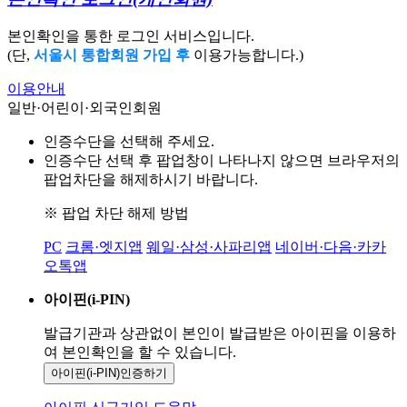
본인확인을 통한 로그인 서비스입니다.
(단,
서울시 통합회원 가입 후
이용가능합니다.)
이용안내
일반·어린이·외국인회원
인증수단을 선택해 주세요.
인증수단 선택 후 팝업창이 나타나지 않으면 브라우저의
팝업차단을 해제하시기 바랍니다.
※ 팝업 차단 해제 방법
PC
크롬·엣지앱
웨일·삼성·사파리앱
네이버·다음·카카
오톡앱
아이핀(i-PIN)
발급기관과 상관없이 본인이 발급받은
아이핀을 이용하
여 본인확인을
할 수 있습니다.
아이핀(i-PIN)
인증하기