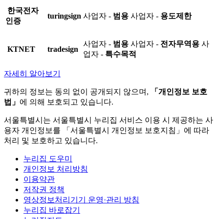
한국전자
turingsign
사업자 -
범용
사업자 -
용도제한
인증
사업자 -
범용
사업자 -
전자무역용
사
KTNET
tradesign
업자 -
특수목적
자세히 알아보기
귀하의 정보는 동의 없이 공개되지 않으며,
「개인정보 보호
법」
에 의해 보호되고 있습니다.
서울특별시는 서울특별시 누리집 서비스 이용 시 제공하는 사
용자 개인정보를 「서울특별시 개인정보 보호지침」에 따라
처리 및 보호하고 있습니다.
누리집 도우미
개인정보 처리방침
이용약관
저작권 정책
영상정보처리기기 운영·관리 방침
누리집 바로잡기