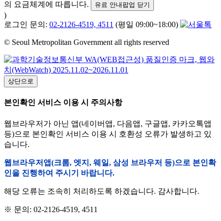
의 요금체계에 따릅니다.
유료 안내팝업 닫기
)
로그인 문의:
02-2126-4519, 4511
(평일 09:00~18:00)
© Seoul Metropolitan Government all rights reserved
상단으로
본인확인 서비스 이용 시 주의사항
웹브라우저가 아닌 앱(네이버앱, 다음앱, 구글앱, 카카오톡앱
등)으로 본인확인 서비스 이용 시 호환성 오류가 발생하고 있
습니다.
웹브라우저앱(크롬, 엣지, 웨일, 삼성 브라우저 등)으로 본인확
인을 진행하여 주시기 바랍니다.
해당 오류는 조속히 처리하도록 하겠습니다. 감사합니다.
※ 문의: 02-2126-4519, 4511