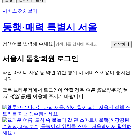
서비스 전체보기
동행·매력 특별시 서울
검색어를 입력해 주세요
검색하기
서울시
통합회원 로그인
타인 아이디
사용 등 약관 위반 행위 시
서비스 이용
이 중지됩
니다.
크롬
브라우저에서
로그인이 안될 경우
다른 웹브라우저(엣
지, 웨일 등)
를 이용해 주시기 바랍니다.