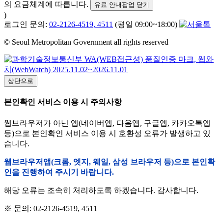
의 요금체계에 따릅니다.
유료 안내팝업 닫기
)
로그인 문의:
02-2126-4519, 4511
(평일 09:00~18:00)
© Seoul Metropolitan Government all rights reserved
상단으로
본인확인 서비스 이용 시 주의사항
웹브라우저가 아닌 앱(네이버앱, 다음앱, 구글앱, 카카오톡앱
등)으로 본인확인 서비스 이용 시 호환성 오류가 발생하고 있
습니다.
웹브라우저앱(크롬, 엣지, 웨일, 삼성 브라우저 등)으로 본인확
인을 진행하여 주시기 바랍니다.
해당 오류는 조속히 처리하도록 하겠습니다. 감사합니다.
※ 문의: 02-2126-4519, 4511