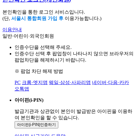
본인확인을 통한 로그인 서비스입니다.
(단,
서울시 통합회원 가입 후
이용가능합니다.)
이용안내
일반·어린이·외국인회원
인증수단을 선택해 주세요.
인증수단 선택 후 팝업창이 나타나지 않으면 브라우저의
팝업차단을 해제하시기 바랍니다.
※ 팝업 차단 해제 방법
PC
크롬·엣지앱
웨일·삼성·사파리앱
네이버·다음·카카
오톡앱
아이핀(i-PIN)
발급기관과 상관없이 본인이 발급받은
아이핀을 이용하
여 본인확인을
할 수 있습니다.
아이핀(i-PIN)
인증하기