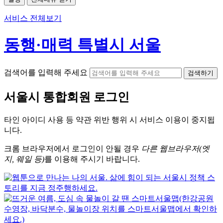
서비스 전체보기
동행·매력 특별시 서울
검색어를 입력해 주세요
검색하기
서울시
통합회원 로그인
타인 아이디
사용 등 약관 위반 행위 시
서비스 이용
이 중지됩
니다.
크롬
브라우저에서
로그인이 안될 경우
다른 웹브라우저(엣
지, 웨일 등)
를 이용해 주시기 바랍니다.