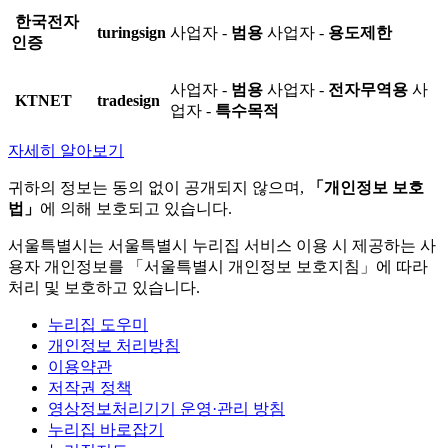
한국전자
turingsign
사업자 -
범용
사업자 -
용도제한
인증
사업자 -
범용
사업자 -
전자무역용
사
KTNET
tradesign
업자 -
특수목적
자세히 알아보기
귀하의 정보는 동의 없이 공개되지 않으며,
「개인정보 보호
법」
에 의해 보호되고 있습니다.
서울특별시는 서울특별시 누리집 서비스 이용 시 제공하는 사
용자 개인정보를 「서울특별시 개인정보 보호지침」에 따라
처리 및 보호하고 있습니다.
누리집 도우미
개인정보 처리방침
이용약관
저작권 정책
영상정보처리기기 운영·관리 방침
누리집 바로잡기