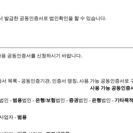
서 발급한 공동인증서로
법인확인을 할 수 있습니다.
자용 공동인증서를 신청하시기 바랍니다.
서 목록 - 공동인증기관, 인증서 명칭, 사용 가능 공동인증서로 
사용 가능 공동인증
법인 -
범용
법인 -
은행/보험
법인 -
증권
법인 -
은행
법인 -
기타목
사업자 -
범용