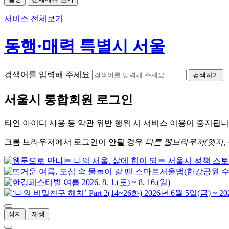
서비스 전체보기
동행·매력 특별시 서울
검색어를 입력해 주세요
검색하기
서울시
통합회원 로그인
타인 아이디
사용 등 약관 위반 행위 시
서비스 이용
이 중지됩니
크롬
브라우저에서
로그인이 안될 경우
다른 웹브라우저(엣지, 
정지
재생