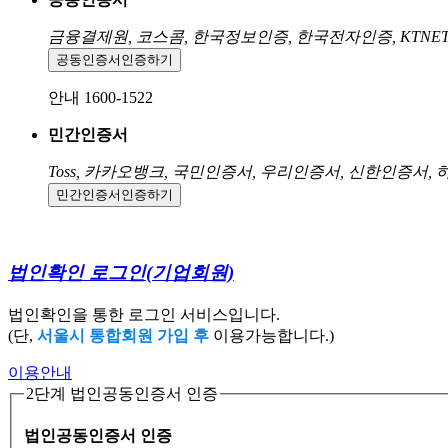
금융결제원, 코스콤, 한국정보인증, 한국전자인증, KTNE
공동인증서
인증하기
안내 1600-1522
민간인증서
Toss, 카카오뱅크, 국민인증서, 우리인증서, 신한인증서,
민간인증서
인증하기
법인확인 로그인
(기업회원)
법인확인을 통한 로그인 서비스입니다.
(단,
서울시 통합회원 가입 후
이용가능합니다.)
이용안내
2단계 법인공동인증서 인증
법인공동인증서 인증