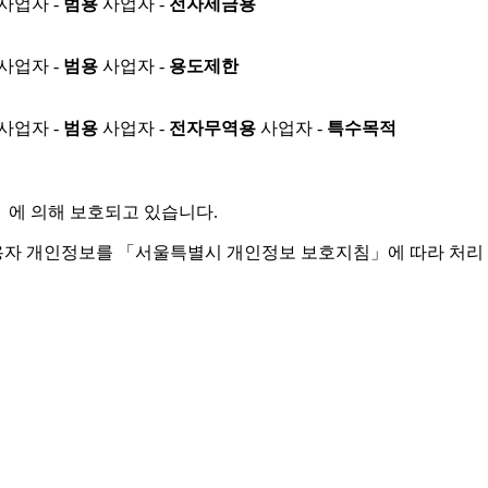
사업자 -
범용
사업자 -
전자세금용
사업자 -
범용
사업자 -
용도제한
사업자 -
범용
사업자 -
전자무역용
사업자 -
특수목적
」
에 의해 보호되고 있습니다.
용자 개인정보를 「서울특별시 개인정보 보호지침」에 따라 처리 