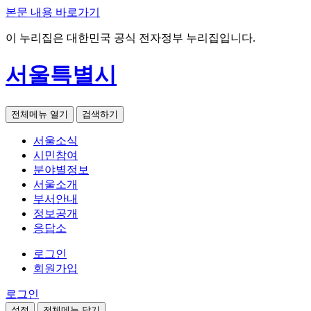
본문 내용 바로가기
이 누리집은 대한민국 공식 전자정부 누리집입니다.
서울특별시
전체메뉴 열기
검색하기
서울소식
시민참여
분야별정보
서울소개
부서안내
정보공개
응답소
로그인
회원가입
로그인
설정
전체메뉴 닫기