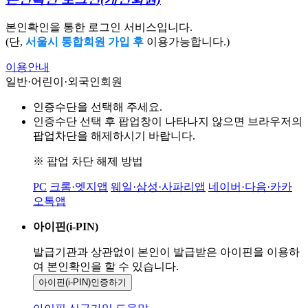
본인확인을 통한 로그인 서비스입니다.
(단,
서울시 통합회원 가입 후
이용가능합니다.)
이용안내
일반·어린이·외국인회원
인증수단을 선택해 주세요.
인증수단 선택 후 팝업창이 나타나지 않으면 브라우저의
팝업차단을 해제하시기 바랍니다.
※ 팝업 차단 해제 방법
PC
크롬·엣지앱
웨일·삼성·사파리앱
네이버·다음·카카
오톡앱
아이핀(i-PIN)
발급기관과 상관없이 본인이 발급받은
아이핀을 이용하
여 본인확인을
할 수 있습니다.
아이핀(i-PIN)
인증하기