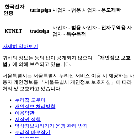
한국전자
turingsign
사업자 -
범용
사업자 -
용도제한
인증
사업자 -
범용
사업자 -
전자무역용
사
KTNET
tradesign
업자 -
특수목적
자세히 알아보기
귀하의 정보는 동의 없이 공개되지 않으며,
「개인정보 보호
법」
에 의해 보호되고 있습니다.
서울특별시는 서울특별시 누리집 서비스 이용 시 제공하는 사
용자 개인정보를 「서울특별시 개인정보 보호지침」에 따라
처리 및 보호하고 있습니다.
누리집 도우미
개인정보 처리방침
이용약관
저작권 정책
영상정보처리기기 운영·관리 방침
누리집 바로잡기