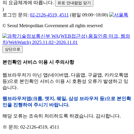
의 요금체계에 따릅니다.
유료 안내팝업 닫기
)
로그인 문의:
02-2126-4519, 4511
(평일 09:00~18:00)
© Seoul Metropolitan Government all rights reserved
상단으로
본인확인 서비스 이용 시 주의사항
웹브라우저가 아닌 앱(네이버앱, 다음앱, 구글앱, 카카오톡앱
등)으로 본인확인 서비스 이용 시 호환성 오류가 발생하고 있
습니다.
웹브라우저앱(크롬, 엣지, 웨일, 삼성 브라우저 등)으로 본인확
인을 진행하여 주시기 바랍니다.
해당 오류는 조속히 처리하도록 하겠습니다. 감사합니다.
※ 문의: 02-2126-4519, 4511