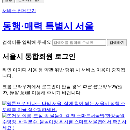
서비스 전체보기
동행·매력 특별시 서울
검색어를 입력해 주세요
검색하기
서울시
통합회원 로그인
타인 아이디
사용 등 약관 위반 행위 시
서비스 이용
이 중지됩
니다.
크롬
브라우저에서
로그인이 안될 경우
다른 웹브라우저(엣
지, 웨일 등)
를 이용해 주시기 바랍니다.