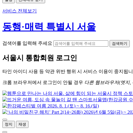
서비스 전체보기
동행·매력 특별시 서울
검색어를 입력해 주세요
검색하기
서울시
통합회원 로그인
타인 아이디
사용 등 약관 위반 행위 시
서비스 이용
이 중지됩니
크롬
브라우저에서
로그인이 안될 경우
다른 웹브라우저(엣지, 
정지
재생