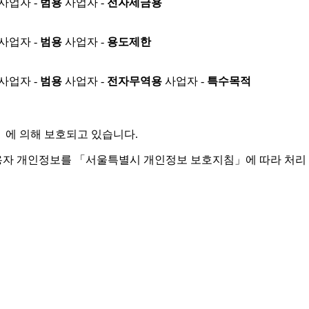
사업자 -
범용
사업자 -
전자세금용
사업자 -
범용
사업자 -
용도제한
사업자 -
범용
사업자 -
전자무역용
사업자 -
특수목적
」
에 의해 보호되고 있습니다.
용자 개인정보를 「서울특별시 개인정보 보호지침」에 따라 처리 