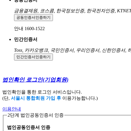
금융결제원, 코스콤, 한국정보인증, 한국전자인증, KTNE
공동인증서
인증하기
안내 1600-1522
민간인증서
Toss, 카카오뱅크, 국민인증서, 우리인증서, 신한인증서,
민간인증서
인증하기
법인확인 로그인
(기업회원)
법인확인을 통한 로그인 서비스입니다.
(단,
서울시 통합회원 가입 후
이용가능합니다.)
이용안내
2단계 법인공동인증서 인증
법인공동인증서 인증