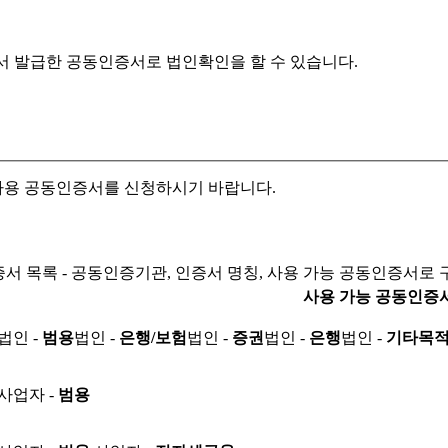
서 발급한 공동인증서로
법인확인을 할 수 있습니다.
자용 공동인증서를 신청하시기 바랍니다.
서 목록 - 공동인증기관, 인증서 명칭, 사용 가능 공동인증서로 
사용 가능 공동인증
법인 -
범용
법인 -
은행/보험
법인 -
증권
법인 -
은행
법인 -
기타목
사업자 -
범용