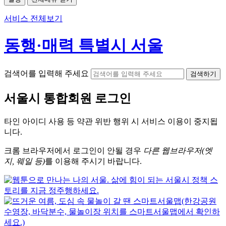
서비스 전체보기
동행·매력 특별시 서울
검색어를 입력해 주세요
검색하기
서울시
통합회원 로그인
타인 아이디
사용 등 약관 위반 행위 시
서비스 이용
이 중지됩
니다.
크롬
브라우저에서
로그인이 안될 경우
다른 웹브라우저(엣
지, 웨일 등)
를 이용해 주시기 바랍니다.