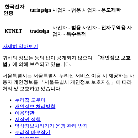
한국전자
turingsign
사업자 -
범용
사업자 -
용도제한
인증
사업자 -
범용
사업자 -
전자무역용
사
KTNET
tradesign
업자 -
특수목적
자세히 알아보기
귀하의 정보는 동의 없이 공개되지 않으며,
「개인정보 보호
법」
에 의해 보호되고 있습니다.
서울특별시는 서울특별시 누리집 서비스 이용 시 제공하는 사
용자 개인정보를 「서울특별시 개인정보 보호지침」에 따라
처리 및 보호하고 있습니다.
누리집 도우미
개인정보 처리방침
이용약관
저작권 정책
영상정보처리기기 운영·관리 방침
누리집 바로잡기