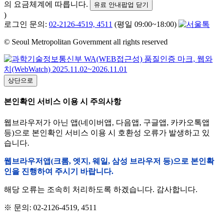
의 요금체계에 따릅니다.
유료 안내팝업 닫기
)
로그인 문의:
02-2126-4519, 4511
(평일 09:00~18:00)
© Seoul Metropolitan Government all rights reserved
상단으로
본인확인 서비스 이용 시 주의사항
웹브라우저가 아닌 앱(네이버앱, 다음앱, 구글앱, 카카오톡앱
등)으로 본인확인 서비스 이용 시 호환성 오류가 발생하고 있
습니다.
웹브라우저앱(크롬, 엣지, 웨일, 삼성 브라우저 등)으로 본인확
인을 진행하여 주시기 바랍니다.
해당 오류는 조속히 처리하도록 하겠습니다. 감사합니다.
※ 문의: 02-2126-4519, 4511