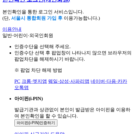
본인확인을 통한 로그인 서비스입니다.
(단,
서울시 통합회원 가입 후
이용가능합니다.)
이용안내
일반·어린이·외국인회원
인증수단을 선택해 주세요.
인증수단 선택 후 팝업창이 나타나지 않으면 브라우저의
팝업차단을 해제하시기 바랍니다.
※ 팝업 차단 해제 방법
PC
크롬·엣지앱
웨일·삼성·사파리앱
네이버·다음·카카
오톡앱
아이핀(i-PIN)
발급기관과 상관없이 본인이 발급받은
아이핀을 이용하
여 본인확인을
할 수 있습니다.
아이핀(i-PIN)
인증하기