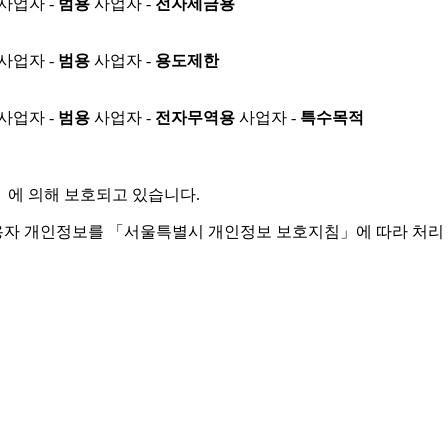
사업자 -
범용
사업자 -
전자세금용
사업자 -
범용
사업자 -
용도제한
사업자 -
범용
사업자 -
전자무역용
사업자 -
특수목적
」
에 의해 보호되고 있습니다.
용자 개인정보를 「서울특별시 개인정보 보호지침」에 따라 처리 