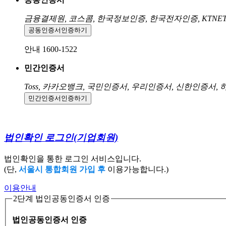
금융결제원, 코스콤, 한국정보인증, 한국전자인증, KTNE
공동인증서
인증하기
안내 1600-1522
민간인증서
Toss, 카카오뱅크, 국민인증서, 우리인증서, 신한인증서,
민간인증서
인증하기
법인확인 로그인
(기업회원)
법인확인을 통한 로그인 서비스입니다.
(단,
서울시 통합회원 가입 후
이용가능합니다.)
이용안내
2단계 법인공동인증서 인증
법인공동인증서 인증