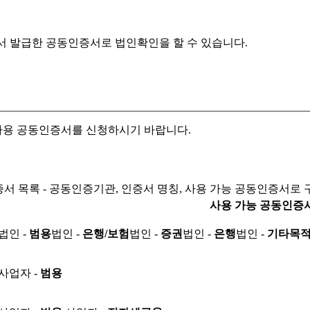
서 발급한 공동인증서로
법인확인을 할 수 있습니다.
자용 공동인증서를 신청하시기 바랍니다.
서 목록 - 공동인증기관, 인증서 명칭, 사용 가능 공동인증서로 
사용 가능 공동인증
법인 -
범용
법인 -
은행/보험
법인 -
증권
법인 -
은행
법인 -
기타목
사업자 -
범용