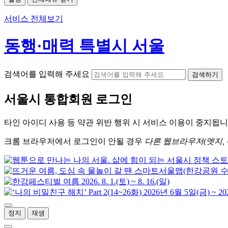
서비스 전체보기
동행·매력 특별시 서울
검색어를 입력해 주세요
검색하기
서울시
통합회원 로그인
타인 아이디
사용 등 약관 위반 행위 시
서비스 이용
이 중지됩니
크롬
브라우저에서
로그인이 안될 경우
다른 웹브라우저(엣지, 
정지
재생