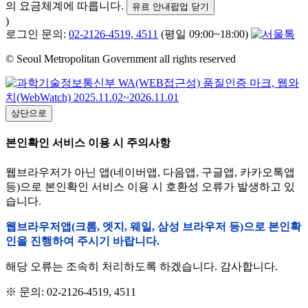
의 요금체계에 따릅니다.
유료 안내팝업 닫기
)
로그인 문의:
02-2126-4519, 4511
(평일 09:00~18:00)
© Seoul Metropolitan Government all rights reserved
상단으로
본인확인 서비스 이용 시 주의사항
웹브라우저가 아닌 앱(네이버앱, 다음앱, 구글앱, 카카오톡앱
등)으로 본인확인 서비스 이용 시 호환성 오류가 발생하고 있
습니다.
웹브라우저앱(크롬, 엣지, 웨일, 삼성 브라우저 등)으로 본인확
인을 진행하여 주시기 바랍니다.
해당 오류는 조속히 처리하도록 하겠습니다. 감사합니다.
※ 문의: 02-2126-4519, 4511