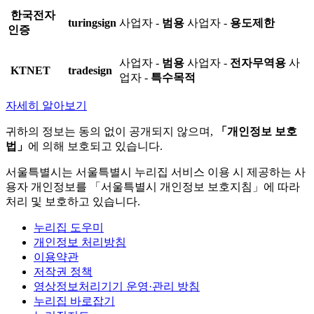
한국전자
turingsign
사업자 -
범용
사업자 -
용도제한
인증
사업자 -
범용
사업자 -
전자무역용
사
KTNET
tradesign
업자 -
특수목적
자세히 알아보기
귀하의 정보는 동의 없이 공개되지 않으며,
「개인정보 보호
법」
에 의해 보호되고 있습니다.
서울특별시는 서울특별시 누리집 서비스 이용 시 제공하는 사
용자 개인정보를 「서울특별시 개인정보 보호지침」에 따라
처리 및 보호하고 있습니다.
누리집 도우미
개인정보 처리방침
이용약관
저작권 정책
영상정보처리기기 운영·관리 방침
누리집 바로잡기