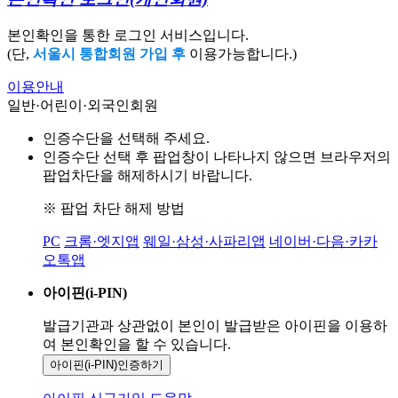
본인확인을 통한 로그인 서비스입니다.
(단,
서울시 통합회원 가입 후
이용가능합니다.)
이용안내
일반·어린이·외국인회원
인증수단을 선택해 주세요.
인증수단 선택 후 팝업창이 나타나지 않으면 브라우저의
팝업차단을 해제하시기 바랍니다.
※ 팝업 차단 해제 방법
PC
크롬·엣지앱
웨일·삼성·사파리앱
네이버·다음·카카
오톡앱
아이핀(i-PIN)
발급기관과 상관없이 본인이 발급받은
아이핀을 이용하
여 본인확인을
할 수 있습니다.
아이핀(i-PIN)
인증하기