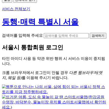
서비스 전체보기
동행·매력 특별시 서울
검색어를 입력해 주세요
검색하기
서울시
통합회원 로그인
타인 아이디
사용 등 약관 위반 행위 시
서비스 이용
이 중지됩
니다.
크롬
브라우저에서
로그인이 안될 경우
다른 웹브라우저(엣
지, 웨일 등)
를 이용해 주시기 바랍니다.