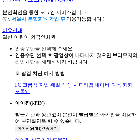
본인확인을 통한 로그인 서비스입니다.
(단,
서울시 통합회원 가입 후
이용가능합니다.)
이용안내
일반·어린이·외국인회원
인증수단을 선택해 주세요.
인증수단 선택 후 팝업창이 나타나지 않으면 브라우저의
팝업차단을 해제하시기 바랍니다.
※ 팝업 차단 해제 방법
PC
크롬·엣지앱
웨일·삼성·사파리앱
네이버·다음·카카
오톡앱
아이핀(i-PIN)
발급기관과 상관없이 본인이 발급받은
아이핀을 이용하
여 본인확인을
할 수 있습니다.
아이핀(i-PIN)
인증하기