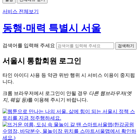
서비스 전체보기
동행·매력 특별시 서울
검색어를 입력해 주세요
검색하기
서울시
통합회원 로그인
타인 아이디
사용 등 약관 위반 행위 시
서비스 이용
이 중지됩
니다.
크롬
브라우저에서
로그인이 안될 경우
다른 웹브라우저(엣
지, 웨일 등)
를 이용해 주시기 바랍니다.