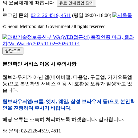
의 요금체계에 따릅니다.
유료 안내팝업 닫기
)
로그인 문의:
02-2126-4519, 4511
(평일 09:00~18:00)
© Seoul Metropolitan Government all rights reserved
상단으로
본인확인 서비스 이용 시 주의사항
웹브라우저가 아닌 앱(네이버앱, 다음앱, 구글앱, 카카오톡앱
등)으로 본인확인 서비스 이용 시 호환성 오류가 발생하고 있
습니다.
웹브라우저앱(크롬, 엣지, 웨일, 삼성 브라우저 등)으로 본인확
인을 진행하여 주시기 바랍니다.
해당 오류는 조속히 처리하도록 하겠습니다. 감사합니다.
※ 문의: 02-2126-4519, 4511