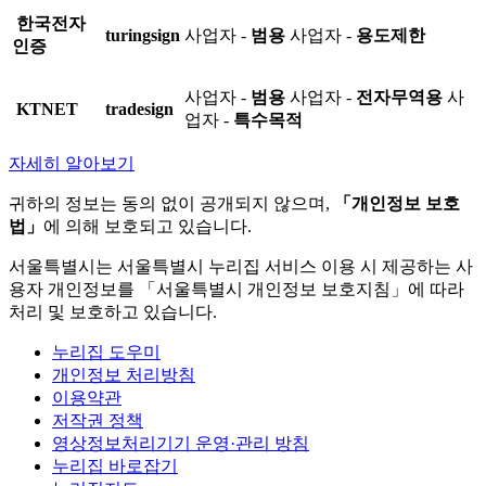
한국전자
turingsign
사업자 -
범용
사업자 -
용도제한
인증
사업자 -
범용
사업자 -
전자무역용
사
KTNET
tradesign
업자 -
특수목적
자세히 알아보기
귀하의 정보는 동의 없이 공개되지 않으며,
「개인정보 보호
법」
에 의해 보호되고 있습니다.
서울특별시는 서울특별시 누리집 서비스 이용 시 제공하는 사
용자 개인정보를 「서울특별시 개인정보 보호지침」에 따라
처리 및 보호하고 있습니다.
누리집 도우미
개인정보 처리방침
이용약관
저작권 정책
영상정보처리기기 운영·관리 방침
누리집 바로잡기