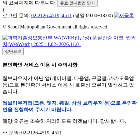
의 요금체계에 따릅니다.
유료 안내팝업 닫기
)
로그인 문의:
02-2126-4519, 4511
(평일 09:00~18:00)
© Seoul Metropolitan Government all rights reserved
상단으로
본인확인 서비스 이용 시 주의사항
웹브라우저가 아닌 앱(네이버앱, 다음앱, 구글앱, 카카오톡앱
등)으로 본인확인 서비스 이용 시 호환성 오류가 발생하고 있
습니다.
웹브라우저앱(크롬, 엣지, 웨일, 삼성 브라우저 등)으로 본인확
인을 진행하여 주시기 바랍니다.
해당 오류는 조속히 처리하도록 하겠습니다. 감사합니다.
※ 문의: 02-2126-4519, 4511