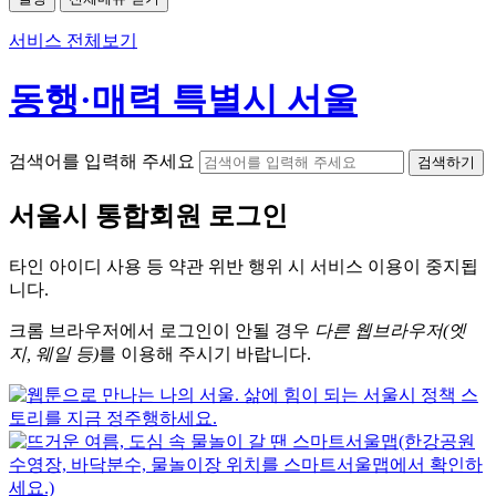
서비스 전체보기
동행·매력 특별시 서울
검색어를 입력해 주세요
검색하기
서울시
통합회원 로그인
타인 아이디
사용 등 약관 위반 행위 시
서비스 이용
이 중지됩
니다.
크롬
브라우저에서
로그인이 안될 경우
다른 웹브라우저(엣
지, 웨일 등)
를 이용해 주시기 바랍니다.