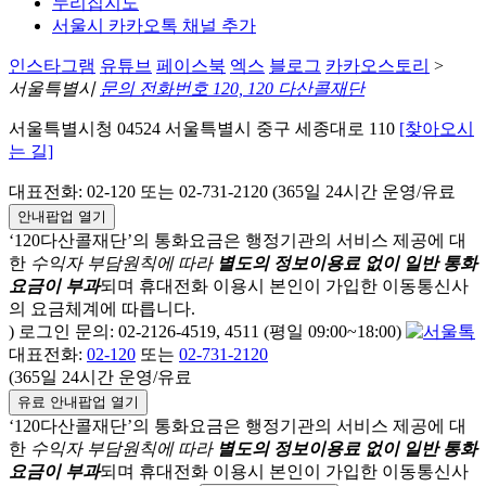
누리집지도
서울시 카카오톡 채널 추가
인스타그램
유튜브
페이스북
엑스
블로그
카카오스토리
>
서울특별시
문의 전화번호 120, 120 다산콜재단
서울특별시청 04524 서울특별시 중구 세종대로 110
[찾아오시
는 길]
대표전화: 02-120 또는 02-731-2120 (365일 24시간 운영/유료
안내팝업 열기
‘120다산콜재단’의 통화요금은 행정기관의 서비스 제공에 대
한
수익자 부담원칙에 따라
별도의 정보이용료 없이 일반 통화
요금이 부과
되며
휴대전화 이용시 본인이 가입한 이동통신사
의 요금체계에 따릅니다.
) 로그인 문의: 02-2126-4519, 4511 (평일 09:00~18:00)
대표전화:
02-120
또는
02-731-2120
(365일 24시간 운영/유료
유료 안내팝업 열기
‘120다산콜재단’의 통화요금은 행정기관의 서비스 제공에 대
한
수익자 부담원칙에 따라
별도의 정보이용료 없이 일반 통화
요금이 부과
되며
휴대전화 이용시 본인이 가입한 이동통신사