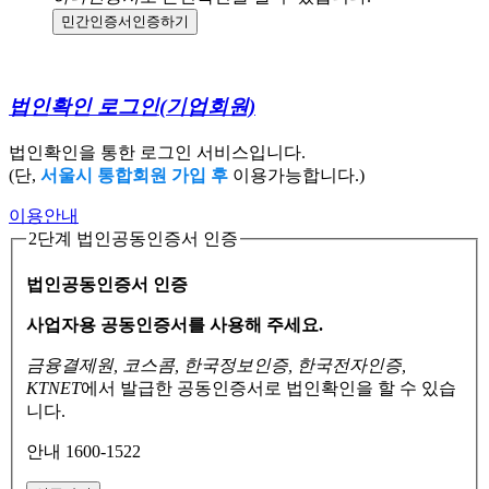
민간인증서
인증하기
법인확인 로그인
(기업회원)
법인확인을 통한 로그인 서비스입니다.
(단,
서울시 통합회원 가입 후
이용가능합니다.)
이용안내
2단계 법인공동인증서 인증
법인공동인증서 인증
사업자용 공동인증서를 사용해 주세요.
금융결제원, 코스콤, 한국정보인증, 한국전자인증,
KTNET
에서 발급한 공동인증서로
법인확인을 할 수 있습
니다.
안내 1600-1522