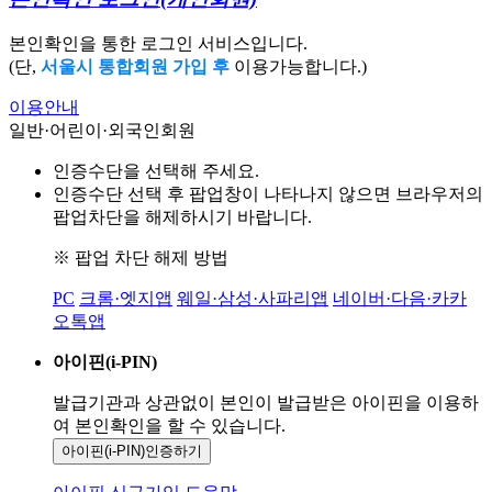
본인확인을 통한 로그인 서비스입니다.
(단,
서울시 통합회원 가입 후
이용가능합니다.)
이용안내
일반·어린이·외국인회원
인증수단을 선택해 주세요.
인증수단 선택 후 팝업창이 나타나지 않으면 브라우저의
팝업차단을 해제하시기 바랍니다.
※ 팝업 차단 해제 방법
PC
크롬·엣지앱
웨일·삼성·사파리앱
네이버·다음·카카
오톡앱
아이핀(i-PIN)
발급기관과 상관없이 본인이 발급받은
아이핀을 이용하
여 본인확인을
할 수 있습니다.
아이핀(i-PIN)
인증하기