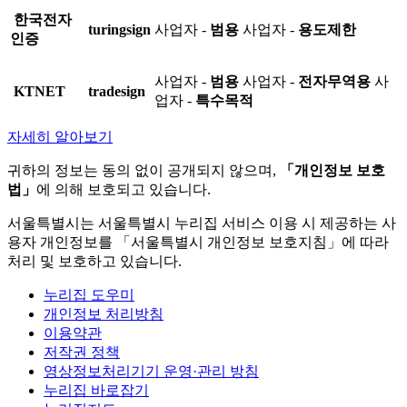
한국전자
turingsign
사업자 -
범용
사업자 -
용도제한
인증
사업자 -
범용
사업자 -
전자무역용
사
KTNET
tradesign
업자 -
특수목적
자세히 알아보기
귀하의 정보는 동의 없이 공개되지 않으며,
「개인정보 보호
법」
에 의해 보호되고 있습니다.
서울특별시는 서울특별시 누리집 서비스 이용 시 제공하는 사
용자 개인정보를 「서울특별시 개인정보 보호지침」에 따라
처리 및 보호하고 있습니다.
누리집 도우미
개인정보 처리방침
이용약관
저작권 정책
영상정보처리기기 운영·관리 방침
누리집 바로잡기