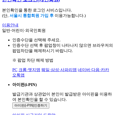
본인확인을 통한 로그인 서비스입니다.
(단,
서울시 통합회원 가입 후
이용가능합니다.)
이용안내
일반·어린이·외국인회원
인증수단을 선택해 주세요.
인증수단 선택 후 팝업창이 나타나지 않으면 브라우저의
팝업차단을 해제하시기 바랍니다.
※ 팝업 차단 해제 방법
PC
크롬·엣지앱
웨일·삼성·사파리앱
네이버·다음·카카
오톡앱
아이핀(i-PIN)
발급기관과 상관없이 본인이 발급받은
아이핀을 이용하
여 본인확인을
할 수 있습니다.
아이핀(i-PIN)
인증하기