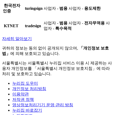
한국전자
turingsign
사업자 -
범용
사업자 -
용도제한
인증
사업자 -
범용
사업자 -
전자무역용
사
KTNET
tradesign
업자 -
특수목적
자세히 알아보기
귀하의 정보는 동의 없이 공개되지 않으며,
「개인정보 보호
법」
에 의해 보호되고 있습니다.
서울특별시는 서울특별시 누리집 서비스 이용 시 제공하는 사
용자 개인정보를 「서울특별시 개인정보 보호지침」에 따라
처리 및 보호하고 있습니다.
누리집 도우미
개인정보 처리방침
이용약관
저작권 정책
영상정보처리기기 운영·관리 방침
누리집 바로잡기