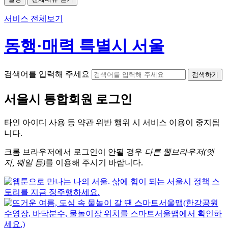
서비스 전체보기
동행·매력 특별시 서울
검색어를 입력해 주세요
검색하기
서울시
통합회원 로그인
타인 아이디
사용 등 약관 위반 행위 시
서비스 이용
이 중지됩
니다.
크롬
브라우저에서
로그인이 안될 경우
다른 웹브라우저(엣
지, 웨일 등)
를 이용해 주시기 바랍니다.