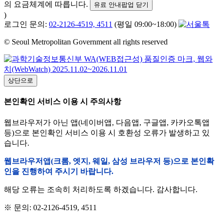
의 요금체계에 따릅니다.
유료 안내팝업 닫기
)
로그인 문의:
02-2126-4519, 4511
(평일 09:00~18:00)
© Seoul Metropolitan Government all rights reserved
상단으로
본인확인 서비스 이용 시 주의사항
웹브라우저가 아닌 앱(네이버앱, 다음앱, 구글앱, 카카오톡앱
등)으로 본인확인 서비스 이용 시 호환성 오류가 발생하고 있
습니다.
웹브라우저앱(크롬, 엣지, 웨일, 삼성 브라우저 등)으로 본인확
인을 진행하여 주시기 바랍니다.
해당 오류는 조속히 처리하도록 하겠습니다. 감사합니다.
※ 문의: 02-2126-4519, 4511