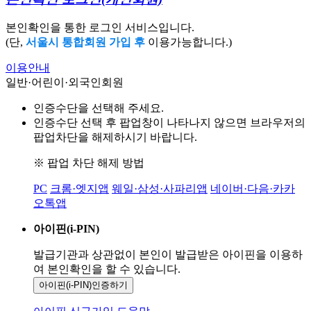
본인확인을 통한 로그인 서비스입니다.
(단,
서울시 통합회원 가입 후
이용가능합니다.)
이용안내
일반·어린이·외국인회원
인증수단을 선택해 주세요.
인증수단 선택 후 팝업창이 나타나지 않으면 브라우저의
팝업차단을 해제하시기 바랍니다.
※ 팝업 차단 해제 방법
PC
크롬·엣지앱
웨일·삼성·사파리앱
네이버·다음·카카
오톡앱
아이핀(i-PIN)
발급기관과 상관없이 본인이 발급받은
아이핀을 이용하
여 본인확인을
할 수 있습니다.
아이핀(i-PIN)
인증하기