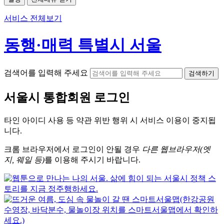
서비스 전체보기
동행·매력 특별시 서울
검색어를 입력해 주세요
검색하기
서울시
통합회원 로그인
타인 아이디
사용 등 약관 위반 행위 시
서비스 이용
이 중지됩
니다.
크롬
브라우저에서
로그인이 안될 경우
다른 웹브라우저(엣
지, 웨일 등)
를 이용해 주시기 바랍니다.