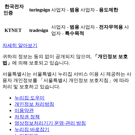
한국전자
turingsign
사업자 -
범용
사업자 -
용도제한
인증
사업자 -
범용
사업자 -
전자무역용
사
KTNET
tradesign
업자 -
특수목적
자세히 알아보기
귀하의 정보는 동의 없이 공개되지 않으며,
「개인정보 보호
법」
에 의해 보호되고 있습니다.
서울특별시는 서울특별시 누리집 서비스 이용 시 제공하는 사
용자 개인정보를 「서울특별시 개인정보 보호지침」에 따라
처리 및 보호하고 있습니다.
누리집 도우미
개인정보 처리방침
이용약관
저작권 정책
영상정보처리기기 운영·관리 방침
누리집 바로잡기