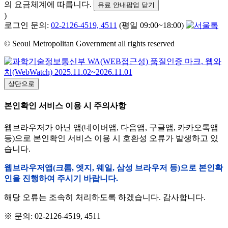
의 요금체계에 따릅니다.
유료 안내팝업 닫기
)
로그인 문의:
02-2126-4519, 4511
(평일 09:00~18:00)
© Seoul Metropolitan Government all rights reserved
상단으로
본인확인 서비스 이용 시 주의사항
웹브라우저가 아닌 앱(네이버앱, 다음앱, 구글앱, 카카오톡앱
등)으로 본인확인 서비스 이용 시 호환성 오류가 발생하고 있
습니다.
웹브라우저앱(크롬, 엣지, 웨일, 삼성 브라우저 등)으로 본인확
인을 진행하여 주시기 바랍니다.
해당 오류는 조속히 처리하도록 하겠습니다. 감사합니다.
※ 문의: 02-2126-4519, 4511