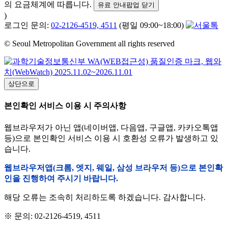
의 요금체계에 따릅니다.
유료 안내팝업 닫기
)
로그인 문의:
02-2126-4519, 4511
(평일 09:00~18:00)
© Seoul Metropolitan Government all rights reserved
상단으로
본인확인 서비스 이용 시 주의사항
웹브라우저가 아닌 앱(네이버앱, 다음앱, 구글앱, 카카오톡앱
등)으로 본인확인 서비스 이용 시 호환성 오류가 발생하고 있
습니다.
웹브라우저앱(크롬, 엣지, 웨일, 삼성 브라우저 등)으로 본인확
인을 진행하여 주시기 바랍니다.
해당 오류는 조속히 처리하도록 하겠습니다. 감사합니다.
※ 문의: 02-2126-4519, 4511