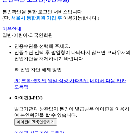
본인확인을 통한 로그인 서비스입니다.
(단,
서울시 통합회원 가입 후
이용가능합니다.)
이용안내
일반·어린이·외국인회원
인증수단을 선택해 주세요.
인증수단 선택 후 팝업창이 나타나지 않으면 브라우저의
팝업차단을 해제하시기 바랍니다.
※ 팝업 차단 해제 방법
PC
크롬·엣지앱
웨일·삼성·사파리앱
네이버·다음·카카
오톡앱
아이핀(i-PIN)
발급기관과 상관없이 본인이 발급받은
아이핀을 이용하
여 본인확인을
할 수 있습니다.
아이핀(i-PIN)
인증하기