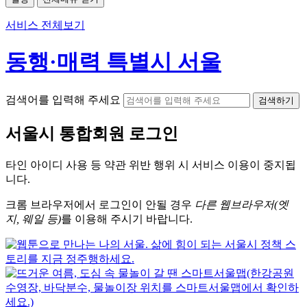
서비스 전체보기
동행·매력 특별시 서울
검색어를 입력해 주세요
검색하기
서울시
통합회원 로그인
타인 아이디
사용 등 약관 위반 행위 시
서비스 이용
이 중지됩
니다.
크롬
브라우저에서
로그인이 안될 경우
다른 웹브라우저(엣
지, 웨일 등)
를 이용해 주시기 바랍니다.