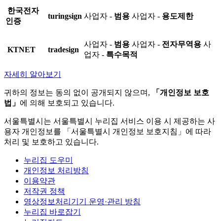
한국전자
turingsign
사업자 -
범용
사업자 -
용도제한
인증
사업자 -
범용
사업자 -
전자무역용
사
KTNET
tradesign
업자 -
특수목적
자세히 알아보기
귀하의 정보는 동의 없이 공개되지 않으며,
「개인정보 보호
법」
에 의해 보호되고 있습니다.
서울특별시는 서울특별시 누리집 서비스 이용 시 제공하는 사
용자 개인정보를 「서울특별시 개인정보 보호지침」에 따라
처리 및 보호하고 있습니다.
누리집 도우미
개인정보 처리방침
이용약관
저작권 정책
영상정보처리기기 운영·관리 방침
누리집 바로잡기