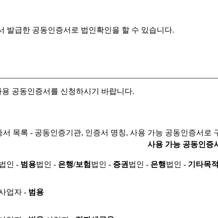
서 발급한 공동인증서로
법인확인을 할 수 있습니다.
자용 공동인증서를 신청하시기 바랍니다.
서 목록 - 공동인증기관, 인증서 명칭, 사용 가능 공동인증서로 
사용 가능 공동인증
법인 -
범용
법인 -
은행/보험
법인 -
증권
법인 -
은행
법인 -
기타목
사업자 -
범용