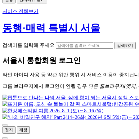
서비스 전체보기
동행·매력 특별시 서울
검색어를 입력해 주세요
검색하기
서울시
통합회원 로그인
타인 아이디
사용 등 약관 위반 행위 시
서비스 이용
이 중지됩니
크롬
브라우저에서
로그인이 안될 경우
다른 웹브라우저(엣지, 
정지
재생