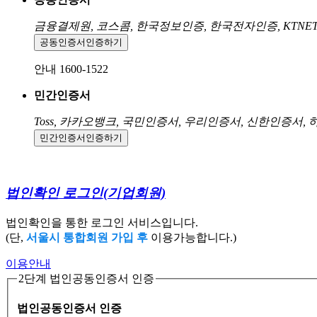
금융결제원, 코스콤, 한국정보인증, 한국전자인증, KTNE
공동인증서
인증하기
안내 1600-1522
민간인증서
Toss, 카카오뱅크, 국민인증서, 우리인증서, 신한인증서,
민간인증서
인증하기
법인확인 로그인
(기업회원)
법인확인을 통한 로그인 서비스입니다.
(단,
서울시 통합회원 가입 후
이용가능합니다.)
이용안내
2단계 법인공동인증서 인증
법인공동인증서 인증