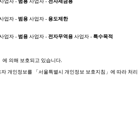
사업자 -
범용
사업자 -
전자세금용
사업자 -
범용
사업자 -
용도제한
사업자 -
범용
사업자 -
전자무역용
사업자 -
특수목적
」
에 의해 보호되고 있습니다.
용자 개인정보를 「서울특별시 개인정보 보호지침」에 따라 처리 