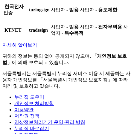
한국전자
turingsign
사업자 -
범용
사업자 -
용도제한
인증
사업자 -
범용
사업자 -
전자무역용
사
KTNET
tradesign
업자 -
특수목적
자세히 알아보기
귀하의 정보는 동의 없이 공개되지 않으며,
「개인정보 보호
법」
에 의해 보호되고 있습니다.
서울특별시는 서울특별시 누리집 서비스 이용 시 제공하는 사
용자 개인정보를 「서울특별시 개인정보 보호지침」에 따라
처리 및 보호하고 있습니다.
누리집 도우미
개인정보 처리방침
이용약관
저작권 정책
영상정보처리기기 운영·관리 방침
누리집 바로잡기