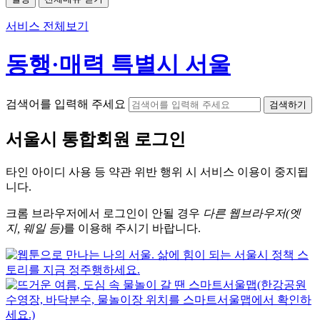
서비스 전체보기
동행·매력 특별시 서울
검색어를 입력해 주세요
검색하기
서울시
통합회원 로그인
타인 아이디
사용 등 약관 위반 행위 시
서비스 이용
이 중지됩
니다.
크롬
브라우저에서
로그인이 안될 경우
다른 웹브라우저(엣
지, 웨일 등)
를 이용해 주시기 바랍니다.