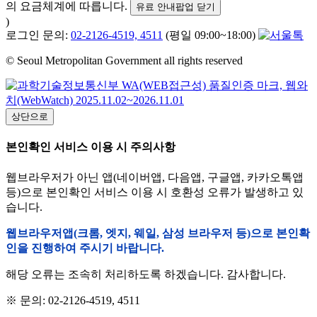
의 요금체계에 따릅니다.
유료 안내팝업 닫기
)
로그인 문의:
02-2126-4519, 4511
(평일 09:00~18:00)
© Seoul Metropolitan Government all rights reserved
상단으로
본인확인 서비스 이용 시 주의사항
웹브라우저가 아닌 앱(네이버앱, 다음앱, 구글앱, 카카오톡앱
등)으로 본인확인 서비스 이용 시 호환성 오류가 발생하고 있
습니다.
웹브라우저앱(크롬, 엣지, 웨일, 삼성 브라우저 등)으로 본인확
인을 진행하여 주시기 바랍니다.
해당 오류는 조속히 처리하도록 하겠습니다. 감사합니다.
※ 문의: 02-2126-4519, 4511