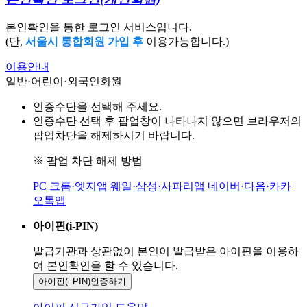
본인확인을 통한 로그인 서비스입니다.
(단,
서울시 통합회원 가입 후
이용가능합니다.)
이용안내
일반·어린이·외국인회원
인증수단을 선택해 주세요.
인증수단 선택 후 팝업창이 나타나지 않으면 브라우저의
팝업차단을 해제하시기 바랍니다.
※ 팝업 차단 해제 방법
PC
크롬·엣지앱
웨일·삼성·사파리앱
네이버·다음·카카
오톡앱
아이핀(i-PIN)
발급기관과 상관없이 본인이 발급받은
아이핀을 이용하
여 본인확인을
할 수 있습니다.
아이핀(i-PIN)
인증하기