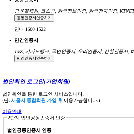
금융결제원, 코스콤, 한국정보인증, 한국전자인증, KTNE
공동인증서
인증하기
안내 1600-1522
민간인증서
Toss, 카카오뱅크, 국민인증서, 우리인증서, 신한인증서,
민간인증서
인증하기
법인확인 로그인
(기업회원)
법인확인을 통한 로그인 서비스입니다.
(단,
서울시 통합회원 가입 후
이용가능합니다.)
이용안내
2단계 법인공동인증서 인증
법인공동인증서 인증