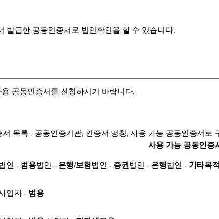
서 발급한 공동인증서로
법인확인을 할 수 있습니다.
자용 공동인증서를 신청하시기 바랍니다.
서 목록 - 공동인증기관, 인증서 명칭, 사용 가능 공동인증서로 
사용 가능 공동인증
법인 -
범용
법인 -
은행/보험
법인 -
증권
법인 -
은행
법인 -
기타목
사업자 -
범용