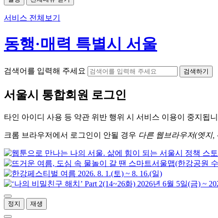
서비스 전체보기
동행·매력 특별시 서울
검색어를 입력해 주세요
검색하기
서울시
통합회원 로그인
타인 아이디
사용 등 약관 위반 행위 시
서비스 이용
이 중지됩니
크롬
브라우저에서
로그인이 안될 경우
다른 웹브라우저(엣지, 
정지
재생