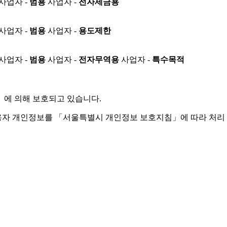
사업자 -
범용
사업자 -
전자세금용
사업자 -
범용
사업자 -
용도제한
사업자 -
범용
사업자 -
전자무역용
사업자 -
특수목적
」
에 의해 보호되고 있습니다.
용자 개인정보를 「서울특별시 개인정보 보호지침」에 따라 처리 