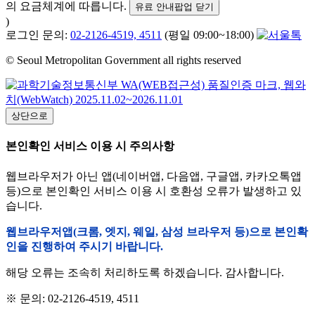
의 요금체계에 따릅니다.
유료 안내팝업 닫기
)
로그인 문의:
02-2126-4519, 4511
(평일 09:00~18:00)
© Seoul Metropolitan Government all rights reserved
상단으로
본인확인 서비스 이용 시 주의사항
웹브라우저가 아닌 앱(네이버앱, 다음앱, 구글앱, 카카오톡앱
등)으로 본인확인 서비스 이용 시 호환성 오류가 발생하고 있
습니다.
웹브라우저앱(크롬, 엣지, 웨일, 삼성 브라우저 등)으로 본인확
인을 진행하여 주시기 바랍니다.
해당 오류는 조속히 처리하도록 하겠습니다. 감사합니다.
※ 문의: 02-2126-4519, 4511