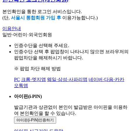
본인확인을 통한 로그인 서비스입니다.
(단,
서울시 통합회원 가입 후
이용가능합니다.)
이용안내
일반·어린이·외국인회원
인증수단을 선택해 주세요.
인증수단 선택 후 팝업창이 나타나지 않으면 브라우저의
팝업차단을 해제하시기 바랍니다.
※ 팝업 차단 해제 방법
PC
크롬·엣지앱
웨일·삼성·사파리앱
네이버·다음·카카
오톡앱
아이핀(i-PIN)
발급기관과 상관없이 본인이 발급받은
아이핀을 이용하
여 본인확인을
할 수 있습니다.
아이핀(i-PIN)
인증하기