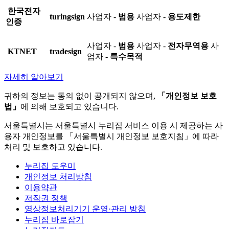
한국전자
turingsign
사업자 -
범용
사업자 -
용도제한
인증
사업자 -
범용
사업자 -
전자무역용
사
KTNET
tradesign
업자 -
특수목적
자세히 알아보기
귀하의 정보는 동의 없이 공개되지 않으며,
「개인정보 보호
법」
에 의해 보호되고 있습니다.
서울특별시는 서울특별시 누리집 서비스 이용 시 제공하는 사
용자 개인정보를 「서울특별시 개인정보 보호지침」에 따라
처리 및 보호하고 있습니다.
누리집 도우미
개인정보 처리방침
이용약관
저작권 정책
영상정보처리기기 운영·관리 방침
누리집 바로잡기