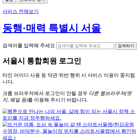
서비스 전체보기
동행·매력 특별시 서울
검색어를 입력해 주세요
검색하기
서울시
통합회원 로그인
타인 아이디
사용 등 약관 위반 행위 시
서비스 이용
이 중지됩
니다.
크롬
브라우저에서
로그인이 안될 경우
다른 웹브라우저(엣
지, 웨일 등)
를 이용해 주시기 바랍니다.