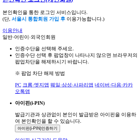
본인확인을 통한 로그인 서비스입니다.
(단,
서울시 통합회원 가입 후
이용가능합니다.)
이용안내
일반·어린이·외국인회원
인증수단을 선택해 주세요.
인증수단 선택 후 팝업창이 나타나지 않으면 브라우저의
팝업차단을 해제하시기 바랍니다.
※ 팝업 차단 해제 방법
PC
크롬·엣지앱
웨일·삼성·사파리앱
네이버·다음·카카
오톡앱
아이핀(i-PIN)
발급기관과 상관없이 본인이 발급받은
아이핀을 이용하
여 본인확인을
할 수 있습니다.
아이핀(i-PIN)
인증하기