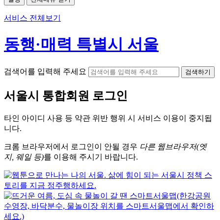
서비스 전체보기
동행·매력 특별시 서울
검색어를 입력해 주세요
검색하기
서울시
통합회원 로그인
타인 아이디
사용 등 약관 위반 행위 시
서비스 이용
이 중지됩
니다.
크롬
브라우저에서
로그인이 안될 경우
다른 웹브라우저(엣
지, 웨일 등)
를 이용해 주시기 바랍니다.