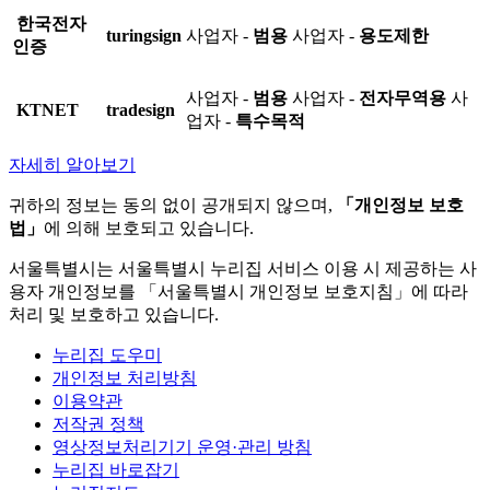
한국전자
turingsign
사업자 -
범용
사업자 -
용도제한
인증
사업자 -
범용
사업자 -
전자무역용
사
KTNET
tradesign
업자 -
특수목적
자세히 알아보기
귀하의 정보는 동의 없이 공개되지 않으며,
「개인정보 보호
법」
에 의해 보호되고 있습니다.
서울특별시는 서울특별시 누리집 서비스 이용 시 제공하는 사
용자 개인정보를 「서울특별시 개인정보 보호지침」에 따라
처리 및 보호하고 있습니다.
누리집 도우미
개인정보 처리방침
이용약관
저작권 정책
영상정보처리기기 운영·관리 방침
누리집 바로잡기