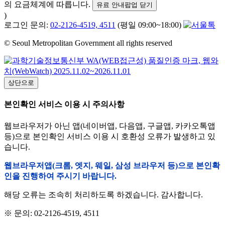
의 요금체계에 따릅니다.
유료 안내팝업 닫기
)
로그인 문의:
02-2126-4519, 4511
(평일 09:00~18:00)
© Seoul Metropolitan Government all rights reserved
상단으로
본인확인 서비스 이용 시 주의사항
웹브라우저가 아닌 앱(네이버앱, 다음앱, 구글앱, 카카오톡앱
등)으로 본인확인 서비스 이용 시 호환성 오류가 발생하고 있
습니다.
웹브라우저앱(크롬, 엣지, 웨일, 삼성 브라우저 등)으로 본인확
인을 진행하여 주시기 바랍니다.
해당 오류는 조속히 처리하도록 하겠습니다. 감사합니다.
※ 문의: 02-2126-4519, 4511