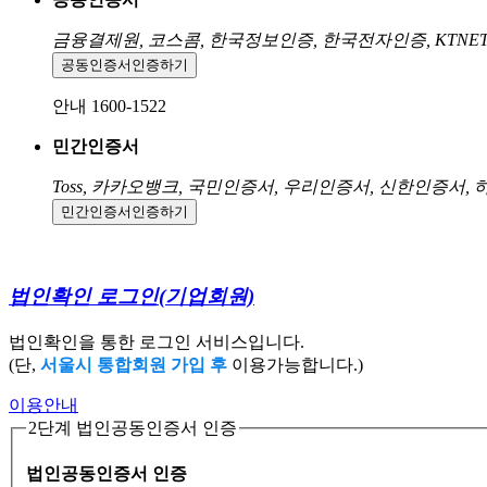
금융결제원, 코스콤, 한국정보인증, 한국전자인증, KTNE
공동인증서
인증하기
안내 1600-1522
민간인증서
Toss, 카카오뱅크, 국민인증서, 우리인증서, 신한인증서,
민간인증서
인증하기
법인확인 로그인
(기업회원)
법인확인을 통한 로그인 서비스입니다.
(단,
서울시 통합회원 가입 후
이용가능합니다.)
이용안내
2단계 법인공동인증서 인증
법인공동인증서 인증