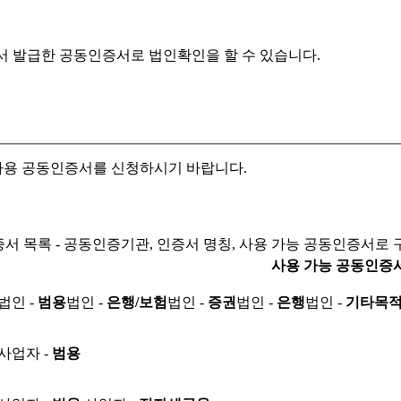
서 발급한 공동인증서로
법인확인을 할 수 있습니다.
자용 공동인증서를 신청하시기 바랍니다.
서 목록 - 공동인증기관, 인증서 명칭, 사용 가능 공동인증서로 
사용 가능 공동인증
법인 -
범용
법인 -
은행/보험
법인 -
증권
법인 -
은행
법인 -
기타목
사업자 -
범용