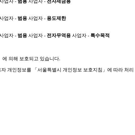
사업자 -
범용
사업자 -
전자세금용
사업자 -
범용
사업자 -
용도제한
사업자 -
범용
사업자 -
전자무역용
사업자 -
특수목적
」
에 의해 보호되고 있습니다.
용자 개인정보를 「서울특별시 개인정보 보호지침」에 따라 처리 