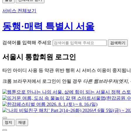
서비스 전체보기
동행·매력 특별시 서울
검색어를 입력해 주세요
검색하기
서울시
통합회원 로그인
타인 아이디
사용 등 약관 위반 행위 시
서비스 이용
이 중지됩니
크롬
브라우저에서
로그인이 안될 경우
다른 웹브라우저(엣지, 
정지
재생