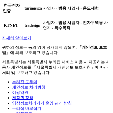
한국전자
turingsign
사업자 -
범용
사업자 -
용도제한
인증
사업자 -
범용
사업자 -
전자무역용
사
KTNET
tradesign
업자 -
특수목적
자세히 알아보기
귀하의 정보는 동의 없이 공개되지 않으며,
「개인정보 보호
법」
에 의해 보호되고 있습니다.
서울특별시는 서울특별시 누리집 서비스 이용 시 제공하는 사
용자 개인정보를 「서울특별시 개인정보 보호지침」에 따라
처리 및 보호하고 있습니다.
누리집 도우미
개인정보 처리방침
이용약관
저작권 정책
영상정보처리기기 운영·관리 방침
누리집 바로잡기