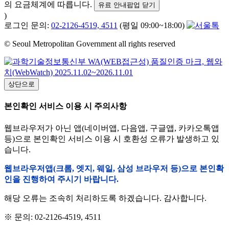
의 요금체계에 따릅니다.
유료 안내팝업 닫기
)
로그인 문의:
02-2126-4519, 4511
(평일 09:00~18:00)
© Seoul Metropolitan Government all rights reserved
상단으로
본인확인 서비스 이용 시 주의사항
웹브라우저가 아닌 앱(네이버앱, 다음앱, 구글앱, 카카오톡앱
등)으로 본인확인 서비스 이용 시 호환성 오류가 발생하고 있
습니다.
웹브라우저앱(크롬, 엣지, 웨일, 삼성 브라우저 등)으로 본인확
인을 진행하여 주시기 바랍니다.
해당 오류는 조속히 처리하도록 하겠습니다. 감사합니다.
※ 문의: 02-2126-4519, 4511