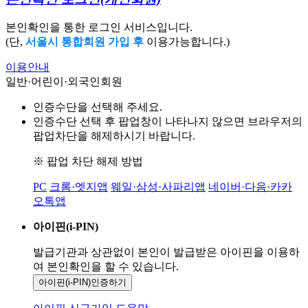
본인확인을 통한 로그인 서비스입니다.
(단,
서울시 통합회원 가입 후
이용가능합니다.)
이용안내
일반·어린이·외국인회원
인증수단을 선택해 주세요.
인증수단 선택 후 팝업창이 나타나지 않으면 브라우저의
팝업차단을 해제하시기 바랍니다.
※ 팝업 차단 해제 방법
PC
크롬·엣지앱
웨일·삼성·사파리앱
네이버·다음·카카
오톡앱
아이핀(i-PIN)
발급기관과 상관없이 본인이 발급받은
아이핀을 이용하
여 본인확인을
할 수 있습니다.
아이핀(i-PIN)
인증하기