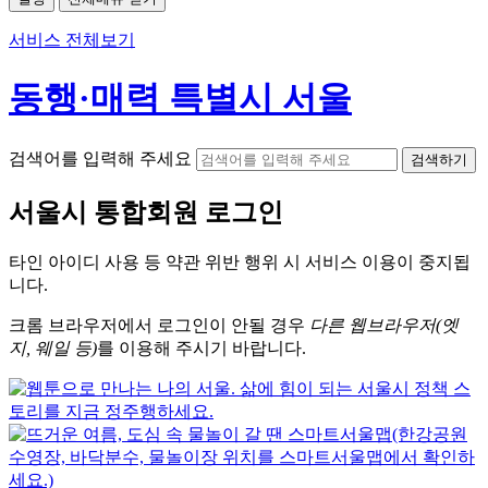
서비스 전체보기
동행·매력 특별시 서울
검색어를 입력해 주세요
검색하기
서울시
통합회원 로그인
타인 아이디
사용 등 약관 위반 행위 시
서비스 이용
이 중지됩
니다.
크롬
브라우저에서
로그인이 안될 경우
다른 웹브라우저(엣
지, 웨일 등)
를 이용해 주시기 바랍니다.