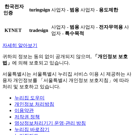
한국전자
turingsign
사업자 -
범용
사업자 -
용도제한
인증
사업자 -
범용
사업자 -
전자무역용
사
KTNET
tradesign
업자 -
특수목적
자세히 알아보기
귀하의 정보는 동의 없이 공개되지 않으며,
「개인정보 보호
법」
에 의해 보호되고 있습니다.
서울특별시는 서울특별시 누리집 서비스 이용 시 제공하는 사
용자 개인정보를 「서울특별시 개인정보 보호지침」에 따라
처리 및 보호하고 있습니다.
누리집 도우미
개인정보 처리방침
이용약관
저작권 정책
영상정보처리기기 운영·관리 방침
누리집 바로잡기