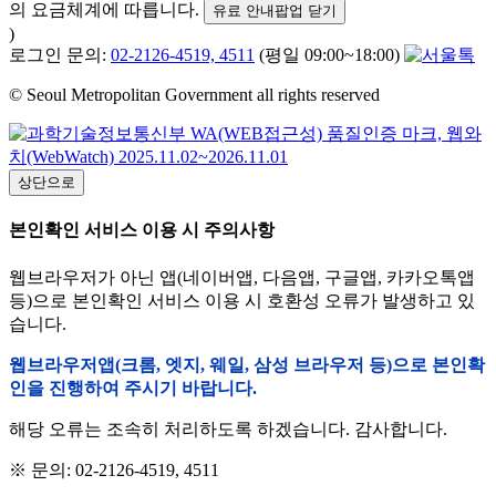
의 요금체계에 따릅니다.
유료 안내팝업 닫기
)
로그인 문의:
02-2126-4519, 4511
(평일 09:00~18:00)
© Seoul Metropolitan Government all rights reserved
상단으로
본인확인 서비스 이용 시 주의사항
웹브라우저가 아닌 앱(네이버앱, 다음앱, 구글앱, 카카오톡앱
등)으로 본인확인 서비스 이용 시 호환성 오류가 발생하고 있
습니다.
웹브라우저앱(크롬, 엣지, 웨일, 삼성 브라우저 등)으로 본인확
인을 진행하여 주시기 바랍니다.
해당 오류는 조속히 처리하도록 하겠습니다. 감사합니다.
※ 문의: 02-2126-4519, 4511