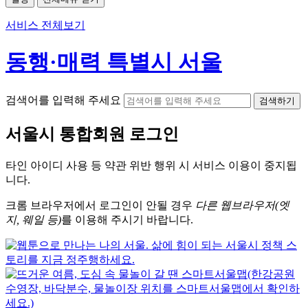
서비스 전체보기
동행·매력 특별시 서울
검색어를 입력해 주세요
검색하기
서울시
통합회원 로그인
타인 아이디
사용 등 약관 위반 행위 시
서비스 이용
이 중지됩
니다.
크롬
브라우저에서
로그인이 안될 경우
다른 웹브라우저(엣
지, 웨일 등)
를 이용해 주시기 바랍니다.