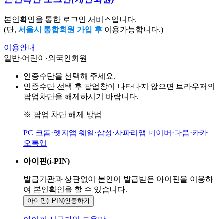
본인확인을 통한 로그인 서비스입니다.
(단,
서울시 통합회원 가입 후
이용가능합니다.)
이용안내
일반·어린이·외국인회원
인증수단을 선택해 주세요.
인증수단 선택 후 팝업창이 나타나지 않으면 브라우저의
팝업차단을 해제하시기 바랍니다.
※ 팝업 차단 해제 방법
PC
크롬·엣지앱
웨일·삼성·사파리앱
네이버·다음·카카
오톡앱
아이핀(i-PIN)
발급기관과 상관없이 본인이 발급받은
아이핀을 이용하
여 본인확인을
할 수 있습니다.
아이핀(i-PIN)
인증하기