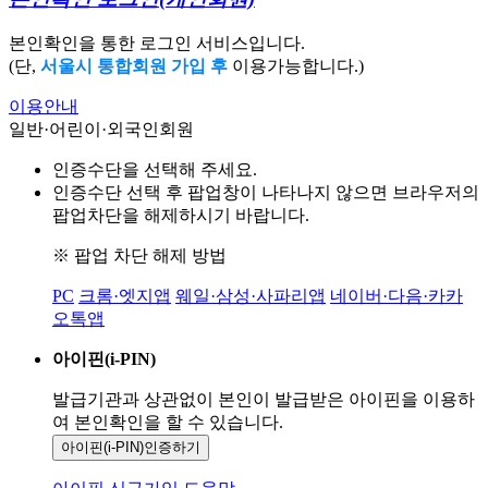
본인확인을 통한 로그인 서비스입니다.
(단,
서울시 통합회원 가입 후
이용가능합니다.)
이용안내
일반·어린이·외국인회원
인증수단을 선택해 주세요.
인증수단 선택 후 팝업창이 나타나지 않으면 브라우저의
팝업차단을 해제하시기 바랍니다.
※ 팝업 차단 해제 방법
PC
크롬·엣지앱
웨일·삼성·사파리앱
네이버·다음·카카
오톡앱
아이핀(i-PIN)
발급기관과 상관없이 본인이 발급받은
아이핀을 이용하
여 본인확인을
할 수 있습니다.
아이핀(i-PIN)
인증하기