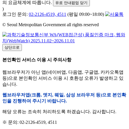
의 요금체계에 따릅니다.
유료 안내팝업 닫기
)
로그인 문의:
02-2126-4519, 4511
(평일 09:00~18:00)
© Seoul Metropolitan Government all rights reserved
상단으로
본인확인 서비스 이용 시 주의사항
웹브라우저가 아닌 앱(네이버앱, 다음앱, 구글앱, 카카오톡앱
등)으로 본인확인 서비스 이용 시 호환성 오류가 발생하고 있
습니다.
웹브라우저앱(크롬, 엣지, 웨일, 삼성 브라우저 등)으로 본인확
인을 진행하여 주시기 바랍니다.
해당 오류는 조속히 처리하도록 하겠습니다. 감사합니다.
※ 문의: 02-2126-4519, 4511