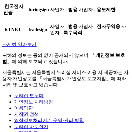
한국전자
turingsign
사업자 -
범용
사업자 -
용도제한
인증
사업자 -
범용
사업자 -
전자무역용
사
KTNET
tradesign
업자 -
특수목적
자세히 알아보기
귀하의 정보는 동의 없이 공개되지 않으며,
「개인정보 보호
법」
에 의해 보호되고 있습니다.
서울특별시는 서울특별시 누리집 서비스 이용 시 제공하는 사
용자 개인정보를 「서울특별시 개인정보 보호지침」에 따라
처리 및 보호하고 있습니다.
누리집 도우미
개인정보 처리방침
이용약관
저작권 정책
영상정보처리기기 운영·관리 방침
누리집 바로잡기