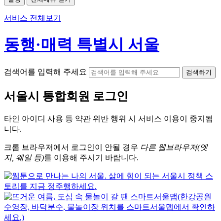
서비스 전체보기
동행·매력 특별시 서울
검색어를 입력해 주세요
검색하기
서울시
통합회원 로그인
타인 아이디
사용 등 약관 위반 행위 시
서비스 이용
이 중지됩
니다.
크롬
브라우저에서
로그인이 안될 경우
다른 웹브라우저(엣
지, 웨일 등)
를 이용해 주시기 바랍니다.