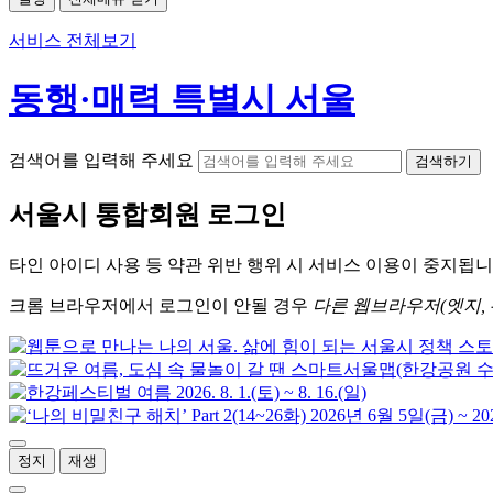
서비스 전체보기
동행·매력 특별시 서울
검색어를 입력해 주세요
검색하기
서울시
통합회원 로그인
타인 아이디
사용 등 약관 위반 행위 시
서비스 이용
이 중지됩니
크롬
브라우저에서
로그인이 안될 경우
다른 웹브라우저(엣지, 
정지
재생