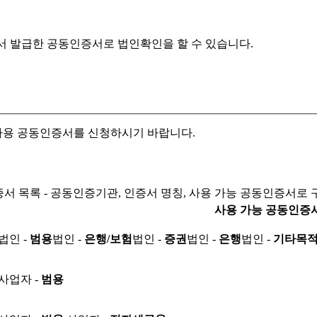
서 발급한 공동인증서로
법인확인을 할 수 있습니다.
자용 공동인증서를 신청하시기 바랍니다.
서 목록 - 공동인증기관, 인증서 명칭, 사용 가능 공동인증서로 
사용 가능 공동인증
법인 -
범용
법인 -
은행/보험
법인 -
증권
법인 -
은행
법인 -
기타목
사업자 -
범용