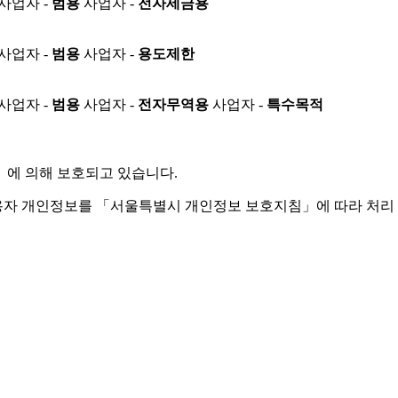
사업자 -
범용
사업자 -
전자세금용
사업자 -
범용
사업자 -
용도제한
사업자 -
범용
사업자 -
전자무역용
사업자 -
특수목적
」
에 의해 보호되고 있습니다.
용자 개인정보를 「서울특별시 개인정보 보호지침」에 따라 처리 