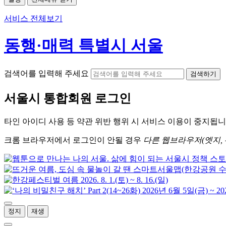
서비스 전체보기
동행·매력 특별시 서울
검색어를 입력해 주세요
검색하기
서울시
통합회원 로그인
타인 아이디
사용 등 약관 위반 행위 시
서비스 이용
이 중지됩니
크롬
브라우저에서
로그인이 안될 경우
다른 웹브라우저(엣지, 
정지
재생