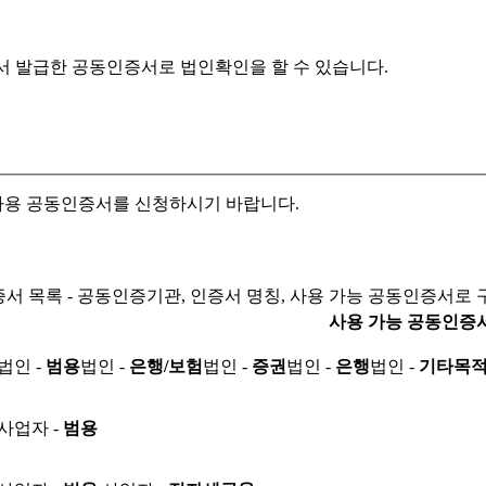
서 발급한 공동인증서로
법인확인을 할 수 있습니다.
자용 공동인증서를 신청하시기 바랍니다.
서 목록 - 공동인증기관, 인증서 명칭, 사용 가능 공동인증서로 
사용 가능 공동인증
법인 -
범용
법인 -
은행/보험
법인 -
증권
법인 -
은행
법인 -
기타목
사업자 -
범용