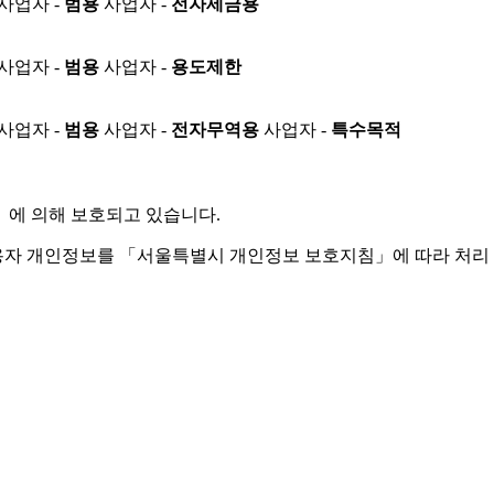
사업자 -
범용
사업자 -
전자세금용
사업자 -
범용
사업자 -
용도제한
사업자 -
범용
사업자 -
전자무역용
사업자 -
특수목적
」
에 의해 보호되고 있습니다.
용자 개인정보를 「서울특별시 개인정보 보호지침」에 따라 처리 