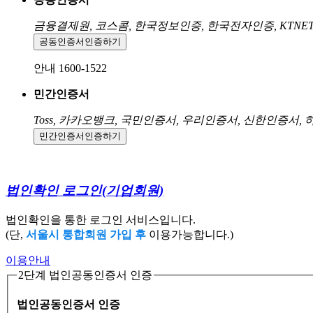
금융결제원, 코스콤, 한국정보인증, 한국전자인증, KTNE
공동인증서
인증하기
안내 1600-1522
민간인증서
Toss, 카카오뱅크, 국민인증서, 우리인증서, 신한인증서,
민간인증서
인증하기
법인확인 로그인
(기업회원)
법인확인을 통한 로그인 서비스입니다.
(단,
서울시 통합회원 가입 후
이용가능합니다.)
이용안내
2단계 법인공동인증서 인증
법인공동인증서 인증