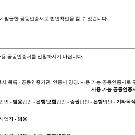
서 발급한 공동인증서로
법인확인을 할 수 있습니다.
자용 공동인증서를 신청하시기 바랍니다.
서 목록 - 공동인증기관, 인증서 명칭, 사용 가능 공동인증서로 
사용 가능 공동인증
법인 -
범용
법인 -
은행/보험
법인 -
증권
법인 -
은행
법인 -
기타목
사업자 -
범용