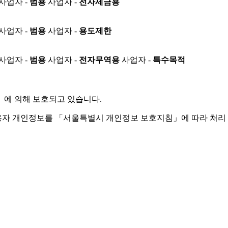
사업자 -
범용
사업자 -
전자세금용
사업자 -
범용
사업자 -
용도제한
사업자 -
범용
사업자 -
전자무역용
사업자 -
특수목적
」
에 의해 보호되고 있습니다.
용자 개인정보를 「서울특별시 개인정보 보호지침」에 따라 처리 