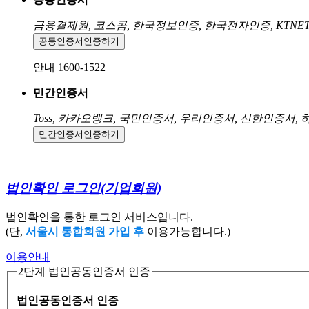
금융결제원, 코스콤, 한국정보인증, 한국전자인증, KTNE
공동인증서
인증하기
안내 1600-1522
민간인증서
Toss, 카카오뱅크, 국민인증서, 우리인증서, 신한인증서,
민간인증서
인증하기
법인확인 로그인
(기업회원)
법인확인을 통한 로그인 서비스입니다.
(단,
서울시 통합회원 가입 후
이용가능합니다.)
이용안내
2단계 법인공동인증서 인증
법인공동인증서 인증