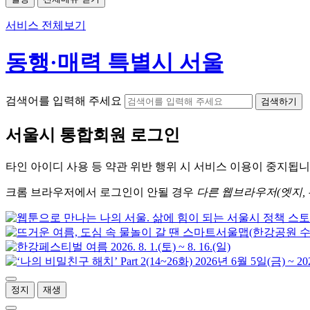
서비스 전체보기
동행·매력 특별시 서울
검색어를 입력해 주세요
검색하기
서울시
통합회원 로그인
타인 아이디
사용 등 약관 위반 행위 시
서비스 이용
이 중지됩니
크롬
브라우저에서
로그인이 안될 경우
다른 웹브라우저(엣지, 
정지
재생