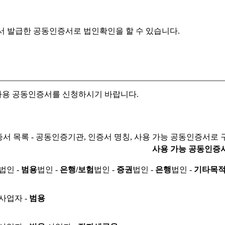
서 발급한 공동인증서로
법인확인을 할 수 있습니다.
자용 공동인증서를 신청하시기 바랍니다.
서 목록 - 공동인증기관, 인증서 명칭, 사용 가능 공동인증서로 
사용 가능 공동인증
법인 -
범용
법인 -
은행/보험
법인 -
증권
법인 -
은행
법인 -
기타목
사업자 -
범용