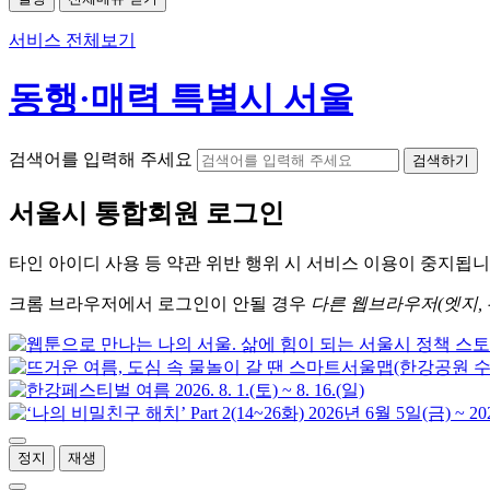
서비스 전체보기
동행·매력 특별시 서울
검색어를 입력해 주세요
검색하기
서울시
통합회원 로그인
타인 아이디
사용 등 약관 위반 행위 시
서비스 이용
이 중지됩니
크롬
브라우저에서
로그인이 안될 경우
다른 웹브라우저(엣지, 
정지
재생