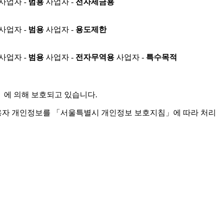
사업자 -
범용
사업자 -
전자세금용
사업자 -
범용
사업자 -
용도제한
사업자 -
범용
사업자 -
전자무역용
사업자 -
특수목적
」
에 의해 보호되고 있습니다.
용자 개인정보를 「서울특별시 개인정보 보호지침」에 따라 처리 