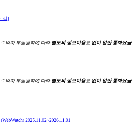
 길]
한
수익자 부담원칙에 따라
별도의 정보이용료 없이 일반 통화요금
한
수익자 부담원칙에 따라
별도의 정보이용료 없이 일반 통화요금