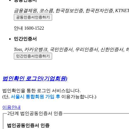
금융결제원, 코스콤, 한국정보인증, 한국전자인증, KTNE
공동인증서
인증하기
안내 1600-1522
민간인증서
Toss, 카카오뱅크, 국민인증서, 우리인증서, 신한인증서,
민간인증서
인증하기
법인확인 로그인
(기업회원)
법인확인을 통한 로그인 서비스입니다.
(단,
서울시 통합회원 가입 후
이용가능합니다.)
이용안내
2단계 법인공동인증서 인증
법인공동인증서 인증