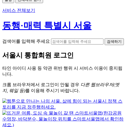
서비스 전체보기
동행·매력 특별시 서울
검색어를 입력해 주세요
검색하기
서울시
통합회원 로그인
타인 아이디
사용 등 약관 위반 행위 시
서비스 이용
이 중지됩
니다.
크롬
브라우저에서
로그인이 안될 경우
다른 웹브라우저(엣
지, 웨일 등)
를 이용해 주시기 바랍니다.