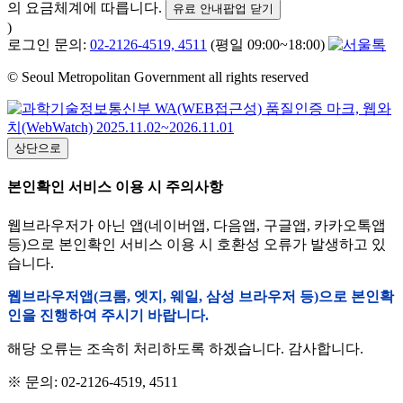
의 요금체계에 따릅니다.
유료 안내팝업 닫기
)
로그인 문의:
02-2126-4519, 4511
(평일 09:00~18:00)
© Seoul Metropolitan Government all rights reserved
상단으로
본인확인 서비스 이용 시 주의사항
웹브라우저가 아닌 앱(네이버앱, 다음앱, 구글앱, 카카오톡앱
등)으로 본인확인 서비스 이용 시 호환성 오류가 발생하고 있
습니다.
웹브라우저앱(크롬, 엣지, 웨일, 삼성 브라우저 등)으로 본인확
인을 진행하여 주시기 바랍니다.
해당 오류는 조속히 처리하도록 하겠습니다. 감사합니다.
※ 문의: 02-2126-4519, 4511