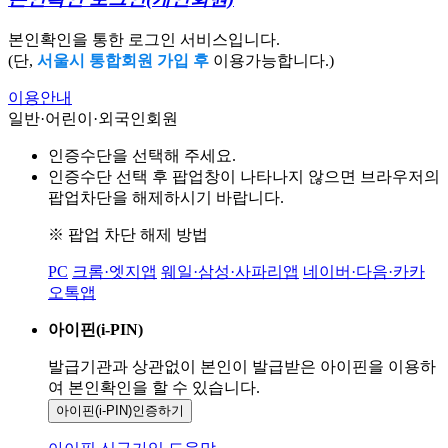
본인확인을 통한 로그인 서비스입니다.
(단,
서울시 통합회원 가입 후
이용가능합니다.)
이용안내
일반·어린이·외국인회원
인증수단을 선택해 주세요.
인증수단 선택 후 팝업창이 나타나지 않으면 브라우저의
팝업차단을 해제하시기 바랍니다.
※ 팝업 차단 해제 방법
PC
크롬·엣지앱
웨일·삼성·사파리앱
네이버·다음·카카
오톡앱
아이핀(i-PIN)
발급기관과 상관없이 본인이 발급받은
아이핀을 이용하
여 본인확인을
할 수 있습니다.
아이핀(i-PIN)
인증하기