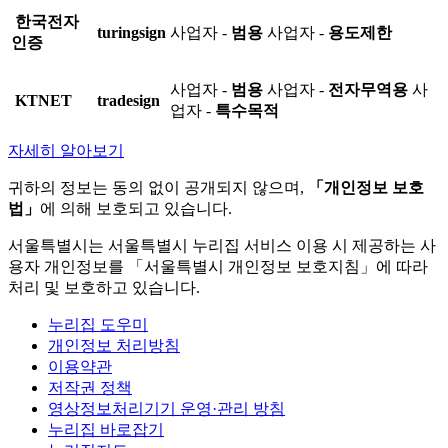
한국전자
turingsign
사업자 -
범용
사업자 -
용도제한
인증
사업자 -
범용
사업자 -
전자무역용
사
KTNET
tradesign
업자 -
특수목적
자세히 알아보기
귀하의 정보는 동의 없이 공개되지 않으며,
「개인정보 보호
법」
에 의해 보호되고 있습니다.
서울특별시는 서울특별시 누리집 서비스 이용 시 제공하는 사
용자 개인정보를 「서울특별시 개인정보 보호지침」에 따라
처리 및 보호하고 있습니다.
누리집 도우미
개인정보 처리방침
이용약관
저작권 정책
영상정보처리기기 운영·관리 방침
누리집 바로잡기